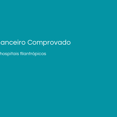
Financeiro Comprovado
spitais filantrópicos