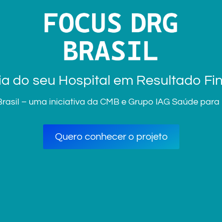
cia do seu Hospital em Resultado 
asil – uma iniciativa da CMB e Grupo IAG Saúde para ho
Quero conhecer o projeto