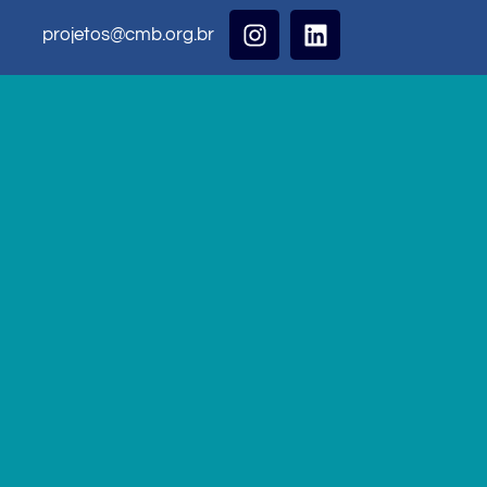
projetos@cmb.org.br