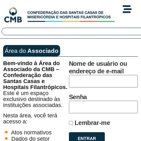
Área do
Associado
Bem-vindo à Área do
Nome de usuário ou
Associado da CMB –
endereço de e-mail
Confederação das
Santas Casas e
Hospitais Filantrópicos.
Este é um espaço
Senha
exclusivo destinado às
instituições associadas.
Nesta área, você terá
acesso a:
Lembrar-me
Atos normativos
Dados do setor
ENTRAR