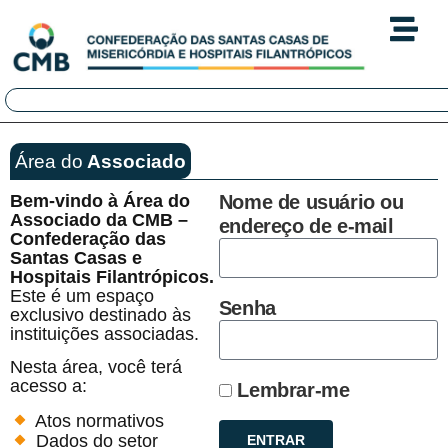
Área do
Associado
Bem-vindo à Área do
Nome de usuário ou
Associado da CMB –
endereço de e-mail
Confederação das
Santas Casas e
Hospitais Filantrópicos.
Este é um espaço
Senha
exclusivo destinado às
instituições associadas.
Nesta área, você terá
acesso a:
Lembrar-me
Atos normativos
Dados do setor
ENTRAR