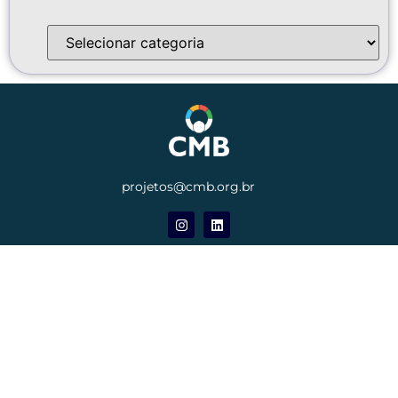
projetos@cmb.org.br