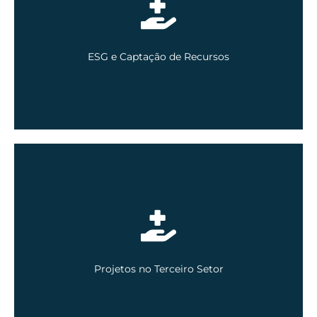
Inscreva-se aqui
ESG e Captação de Recursos
EM BREVE
Projetos no Terceiro Setor