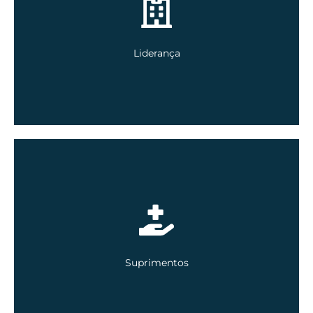
EM BREVE
Liderança
EM BREVE
Suprimentos