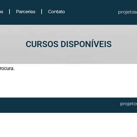
os
Parcerias
Contato
projeto
CURSOS DISPONÍVEIS
rocura.
projet