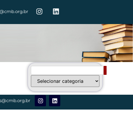
s@cmb.org.br
os@cmb.org.br