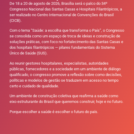
De 18 a 20 de agosto de 2026, Brasília será o palco do 34º
Congresso Nacional das Santas Casas e Hospitais Filantrópicos, a
ser realizado no Centro Internacional de Convenções do Brasil
(CICB).
Com o tema “Saúde: a escolha que transforma o País”, o Congresso
se consolida como um espaço de troca de ideias e construção de
soluções práticas, com foco no fortalecimento das Santas Casas e
dos hospitais filantrópicos — pilares fundamentais do Sistema
Único de Saúde (SUS).
Ao reunir gestores hospitalares, especialistas, autoridades
públicas, fornecedores e a sociedade em um ambiente de diálogo
qualificado, o congresso promove a reflexão sobre como decisões,
políticas e modelos de gestão se traduzem em acesso no tempo
certo e cuidado de qualidade.
Um ambiente de construção coletiva que reafirma a saúde como
eixo estruturante do Brasil que queremos construir, hoje e no futuro.
Porque escolher a saúde é escolher o futuro do país.