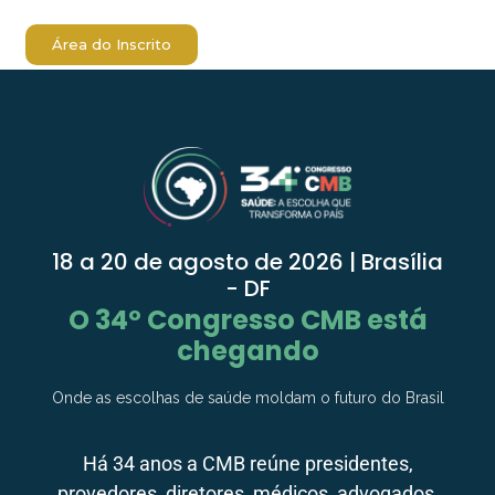
Área do Inscrito
18 a 20 de agosto de 2026 | Brasília
- DF
O 34º Congresso CMB está
chegando
Onde as escolhas de saúde moldam o futuro do Brasil
Há 34 anos a CMB reúne presidentes,
provedores, diretores, médicos, advogados,