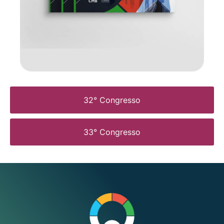
32° Congresso
33° Congresso