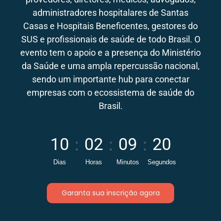
administradores hospitalares de Santas
Casas e Hospitais Beneficentes, gestores do
SUS e profissionais de saúde de todo Brasil. O
evento tem o apoio e a presença do Ministério
da Saúde e uma ampla repercussão nacional,
sendo um importante hub para conectar
empresas com o ecossistema de saúde do
Brasil.
10
:
02
:
09
:
19
Dias
Horas
Minutos
Segundos
Garanta sua inscrição agora