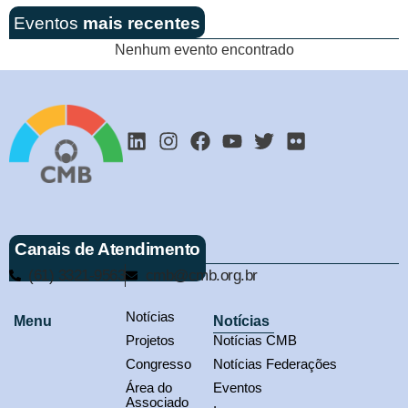
Eventos
mais recentes
Nenhum evento encontrado
Canais de Atendimento
(61) 3321-9563
cmb@cmb.org.br
Notícias
Menu
Notícias
Projetos
Notícias CMB
Congresso
Notícias Federações
Área do
Eventos
Associado