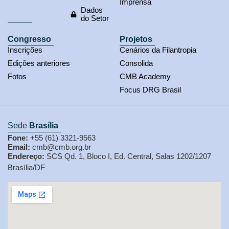
Imprensa
Dados
do Setor
Congresso
Projetos
Inscrições
Cenários da Filantropia
Edições anteriores
Consolida
Fotos
CMB Academy
Focus DRG Brasil
Sede
Brasília
Fone:
+55 (61) 3321-9563
Email:
cmb@cmb.org.br
Endereço:
SCS Qd. 1, Bloco I, Ed. Central, Salas 1202/1207
Brasília/DF