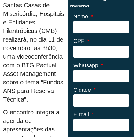
Santas Casas de
mesmo
Misericórdia, Hospitais
Nome
e Entidades
Filantrópicas (CMB)
realizará, no dia 11 de
CPF
novembro, às 8h30,
uma videoconferência
com o BTG Pactual
Whatsapp
Asset Management
sobre o tema “Fundos
Cidade
ANS para Reserva
Técnica”.
O encontro integra a
E-mail
agenda de
apresentações das