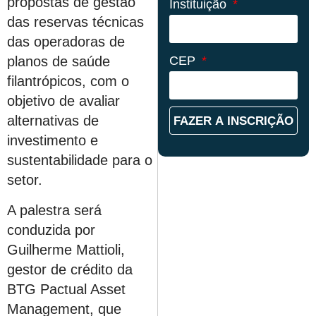
propostas de gestão
Instituição
das reservas técnicas
das operadoras de
planos de saúde
CEP
filantrópicos, com o
objetivo de avaliar
alternativas de
FAZER A INSCRIÇÃO
investimento e
sustentabilidade para o
setor.
A palestra será
conduzida por
Guilherme Mattioli,
gestor de crédito da
BTG Pactual Asset
Management, que