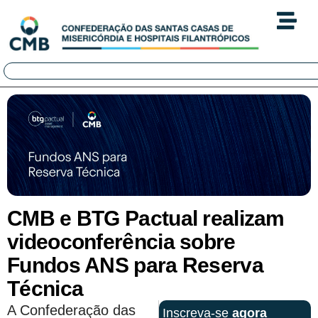
CMB e BTG Pactual realizam
videoconferência sobre
Fundos ANS para Reserva
Técnica
A Confederação das
Inscreva-se
agora