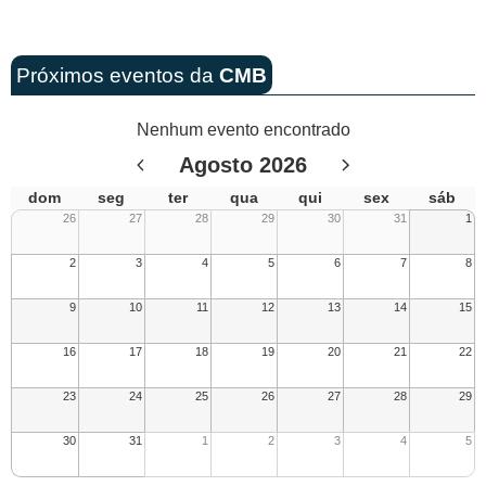
Próximos eventos da
CMB
Nenhum evento encontrado
Agosto 2026
dom
seg
ter
qua
qui
sex
sáb
26
27
28
29
30
31
1
2
3
4
5
6
7
8
9
10
11
12
13
14
15
16
17
18
19
20
21
22
23
24
25
26
27
28
29
30
31
1
2
3
4
5