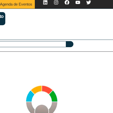
Agenda de Eventos
to