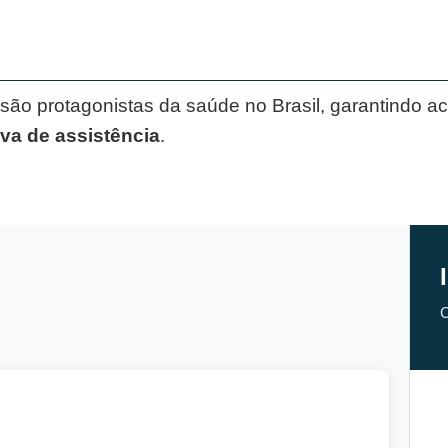
s são protagonistas da saúde no Brasil, garantindo 
iva de assistência
.
C