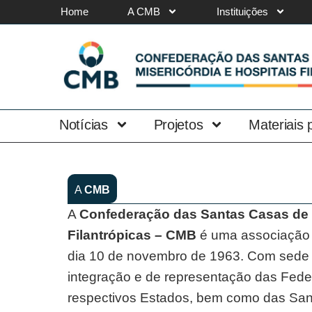
Home
A CMB
Instituições
Notícias
Projetos
Materiais
A
CMB
A
Confederação das Santas Casas de M
Filantrópicas – CMB
é uma associação 
dia 10 de novembro de 1963. Com sede e
integração e de representação das Feder
respectivos Estados, bem como das San