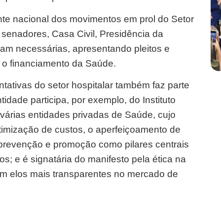
te nacional dos movimentos em prol do Setor
 senadores, Casa Civil, Presidência da
çam necessárias, apresentando pleitos e
, o financiamento da Saúde.
tativas do setor hospitalar também faz parte
idade participa, por exemplo, do Instituto
 várias entidades privadas de Saúde, cujo
 otimização de custos, o aperfeiçoamento de
e prevenção e promoção como pilares centrais
s; e é signatária do manifesto pela ética na
m elos mais transparentes no mercado de