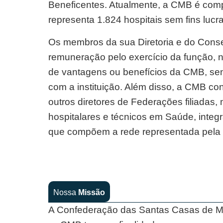
Beneficentes. Atualmente, a CMB é com
representa 1.824 hospitais sem fins lucr
Os membros da sua Diretoria e do Cons
remuneração pelo exercício da função, ne
de vantagens ou benefícios da CMB, se
com a instituição. Além disso, a CMB co
outros diretores de Federações filiadas,
hospitalares e técnicos em Saúde, integr
que compõem a rede representada pela
Nossa
Missão
A Confederação das Santas Casas de Mise