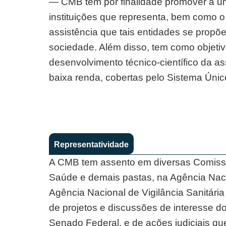
— CMB tem por finalidade promover a un
instituições que representa, bem como 
assistência que tais entidades se propõ
sociedade. Além disso, tem como objetiv
desenvolvimento técnico-científico da a
baixa renda, cobertas pelo Sistema Úni
Representatividade
A CMB tem assento em diversas Comissõ
Saúde e demais pastas, na Agência Nac
Agência Nacional de Vigilância Sanitári
de projetos e discussões de interesse 
Senado Federal, e de ações judiciais qu