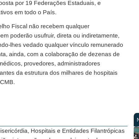
posta por 19 Federações Estaduais, e
ativos em todo o País.
elho Fiscal não recebem qualquer
m poderão usufruir, direta ou indiretamente,
ndo-lhes vedado qualquer vínculo remunerado
nta, ainda, com a colaboração de dezenas de
 médicos, provedores, administradores
antes da estrutura dos milhares de hospitais
 CMB.
ricórdia, Hospitais e Entidades Filantrópicas