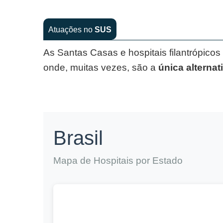
Atuações no
SUS
As Santas Casas e hospitais filantrópico
onde, muitas vezes, são a
única alternat
Brasil
Mapa de Hospitais por Estado