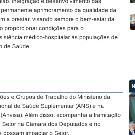
ião, integração e desenvolvimento das
o permanente aprimoramento da qualidade da
em a prestar, visando sempre o bem-estar da
o proporcionar condições para o
ssistência médico-hospitalar às populações de
co de Saúde.
N
es e Grupos de Trabalho do Ministério da
ional de Saúde Suplementar (ANS) e na
a (Anvisa). Além disso, acompanha a tramitação
do Setor na Câmara dos Deputados e no
e possam impactar o Setor.