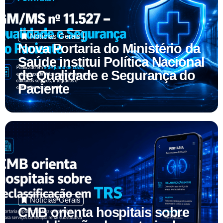
Notícias Gerais
Nova Portaria do Ministério da
Saúde institui Política Nacional
de Qualidade e Segurança do
Paciente
Notícias Gerais
CMB orienta hospitais sobre
republicação da portaria de