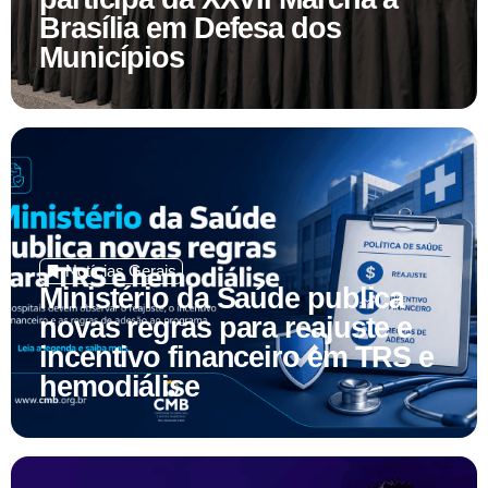
Municípios
Notícias Gerais
Ministério da Saúde publica
novas regras para reajuste e
incentivo financeiro em TRS e
hemodiálise