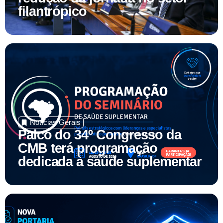
Notícias Gerais
Palco do 34º Congresso da
CMB terá programação
dedicada à saúde suplementar