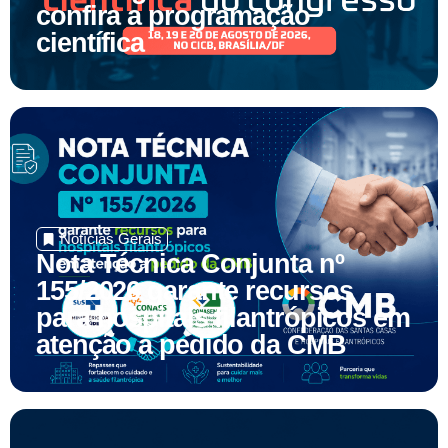
científica
Notícias Gerais
Nota Técnica Conjunta nº
155/2026 garante recursos
para hospitais filantrópicos em
atenção a pedido da CMB