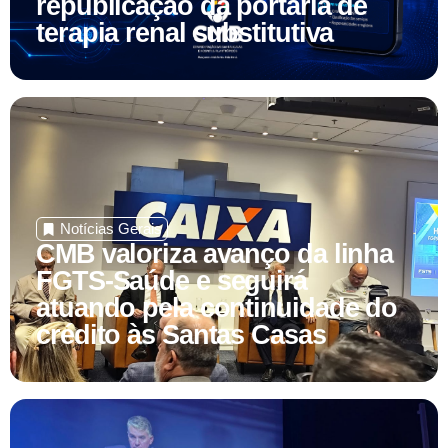
terapia renal substitutiva
Notícias Gerais
CMB valoriza avanço da linha
FGTS-Saúde e seguirá
atuando pela continuidade do
crédito às Santas Casas