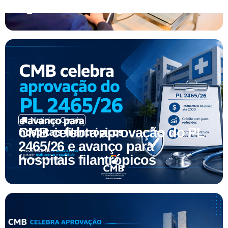
Notícias Gerais
CMB celebra aprovação do PL
2465/26 e avanço para
hospitais filantrópicos