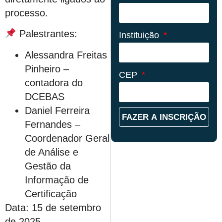
processo.
Palestrantes:
Instituição
Alessandra Freitas
Pinheiro –
CEP
contadora do
DCEBAS
Daniel Ferreira
FAZER A INSCRIÇÃO
Fernandes –
Coordenador Geral
de Análise e
Gestão da
Informação de
Certificação
Data: 15 de setembro
de 2025