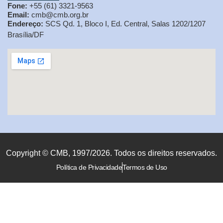
Fone:
+55 (61) 3321-9563
Email:
cmb@cmb.org.br
Endereço:
SCS Qd. 1, Bloco I, Ed. Central, Salas 1202/1207
Brasília/DF
Copyright © CMB, 1997/2026. Todos os direitos reservados.
Política de Privacidade
Termos de Uso