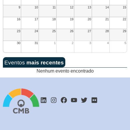
9
10
11
12
13
14
15
16
17
18
19
20
21
22
23
24
25
26
27
28
29
30
31
1
2
3
4
5
Eventos
mais recentes
Nenhum evento encontrado