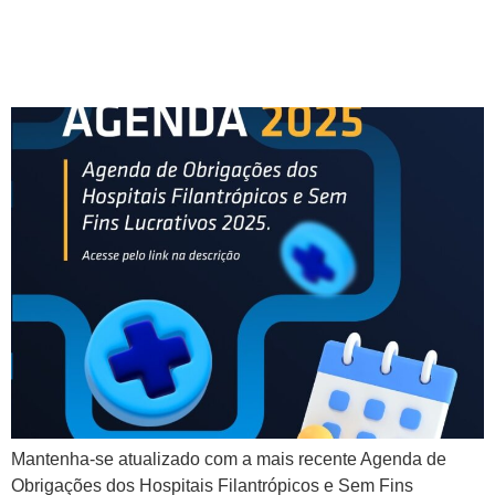
Hospitais Filantrópicos e Sem
Fins Lucrativos para 2025
Mantenha-se atualizado com a mais recente Agenda de
Obrigações dos Hospitais Filantrópicos e Sem Fins