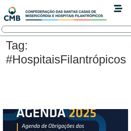
Tag:
#HospitaisFilantrópicos
Agenda de Obrigações dos
Hospitais Filantrópicos e Sem
Fins Lucrativos para 2025