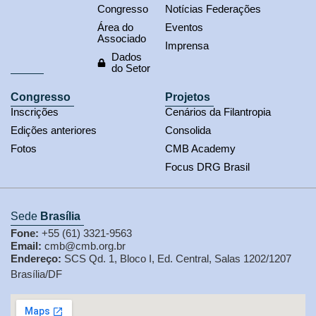
Congresso
Notícias Federações
Área do
Eventos
Associado
Imprensa
Dados
do Setor
Congresso
Projetos
Inscrições
Cenários da Filantropia
Edições anteriores
Consolida
Fotos
CMB Academy
Focus DRG Brasil
Sede
Brasília
Fone:
+55 (61) 3321-9563
Email:
cmb@cmb.org.br
Endereço:
SCS Qd. 1, Bloco I, Ed. Central, Salas 1202/1207
Brasília/DF