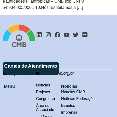
e Entidades Filantrópicas – CMB sob CNPJ
54.934.005/0001-10.Nós respeitamos a […]
Canais de Atendimento
(61) 3321-9563
cmb@cmb.org.br
Notícias
Menu
Notícias
Projetos
Notícias CMB
Congresso
Notícias Federações
Área do
Eventos
Associado
Imprensa
Dados