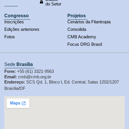
do Setor
Congresso
Projetos
Inscrições
Cenários da Filantropia
Edições anteriores
Consolida
Fotos
CMB Academy
Focus DRG Brasil
Sede
Brasília
Fone:
+55 (61) 3321-9563
Email:
cmb@cmb.org.br
Endereço:
SCS Qd. 1, Bloco I, Ed. Central, Salas 1202/1207
Brasília/DF