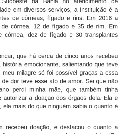
 Sudoeste da Bahia no atendimento de
ade em diversos serviços, a Instituição é a
antes de córneas, fígado e rins. Em 2016 a
s de córnea, 12 de fígado e 35 de rim. Em
 córnea, dez de fígado e 30 transplantes
encar, que há cerca de cinco anos recebeu
história emocionante, salientando que teve
 meu milagre só foi possível graças a essa
e dor teve esse ato de amor. Sei que não
m ano perdi minha mãe, que também tinha
 autorizar a doação dos órgãos dela. Ela e
 ela mais do que ninguém sabia o quanto é
m recebeu doação, e destacou o quanto a