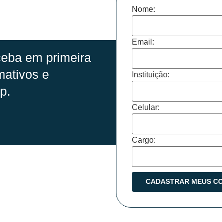
Nome:
Email:
eba em primeira
mativos e
Instituição:
p.
Celular:
Cargo: