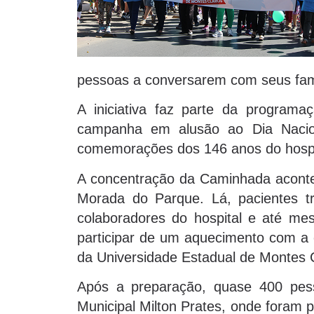
pessoas a conversarem com seus fami
A iniciativa faz parte da program
campanha em alusão ao Dia Nacio
comemorações dos 146 anos do hospi
A concentração da Caminhada aconte
Morada do Parque. Lá, pacientes tr
colaboradores do hospital e até m
participar de um aquecimento com a 
da Universidade Estadual de Montes 
Após a preparação, quase 400 pe
Municipal Milton Prates, onde foram 