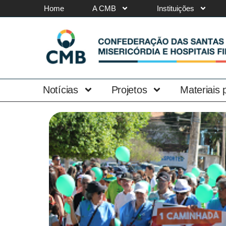
Home
A CMB
Instituições
Notícias
Projetos
Materiais