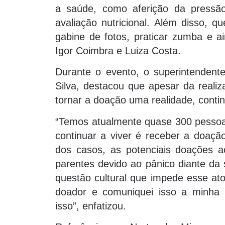
a saúde, como aferição da pressão 
avaliação nutricional. Além disso, 
gabine de fotos, praticar zumba e a
Igor Coimbra e Luiza Costa.
Durante o evento, o superintendent
Silva, destacou que apesar da real
tornar a doação uma realidade, contin
“Temos atualmente quase 300 pessoas
continuar a viver é receber a doaçã
dos casos, as potenciais doações a
parentes devido ao pânico diante da 
questão cultural que impede esse at
doador e comuniquei isso a minha f
isso”, enfatizou.