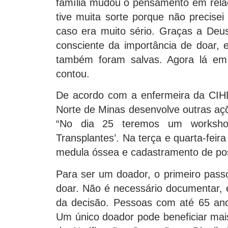
família mudou o pensamento em relaç
tive muita sorte porque não precise
caso era muito sério. Graças a Deus
consciente da importância de doar, 
também foram salvas. Agora lá em
contou.
De acordo com a enfermeira da CIH
Norte de Minas desenvolve outras aç
“No dia 25 teremos um worksh
Transplantes’. Na terça e quarta-feir
medula óssea e cadastramento de pos
Para ser um doador, o primeiro passo
doar. Não é necessário documentar, é
da decisão. Pessoas com até 65 ano
Um único doador pode beneficiar mai