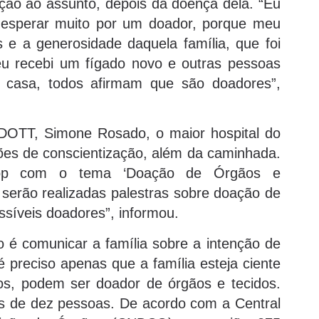
ão ao assunto, depois da doença dela. “Eu
i esperar muito por um doador, porque meu
 e a generosidade daquela família, que foi
eu recebi um fígado novo e outras pessoas
 casa, todos afirmam que são doadores”,
DOTT, Simone Rosado, o maior hospital do
ões de conscientização, além da caminhada.
op com o tema ‘Doação de Órgãos e
a serão realizadas palestras sobre doação de
síveis doadores”, informou.
 é comunicar a família sobre a intenção de
 preciso apenas que a família esteja ciente
s, podem ser doador de órgãos e tecidos.
s de dez pessoas. De acordo com a Central