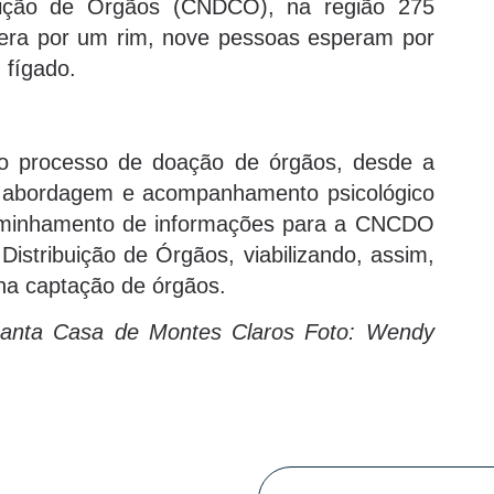
buição de Órgãos (CNDCO), na região 275
pera por um rim, nove pessoas esperam por
 fígado.
o processo de doação de órgãos, desde a
s, abordagem e acompanhamento psicológico
ncaminhamento de informações para a CNCDO
Distribuição de Órgãos, viabilizando, assim,
a na captação de órgãos.
Santa Casa de Montes Claros Foto: Wendy