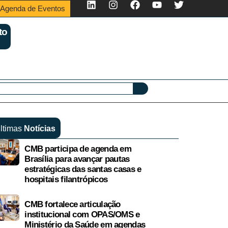
Agenda de Eventos
to
ltimas
Notícias
CMB participa de agenda em
Brasília para avançar pautas
estratégicas das santas casas e
hospitais filantrópicos
CMB fortalece articulação
institucional com OPAS/OMS e
Ministério da Saúde em agendas