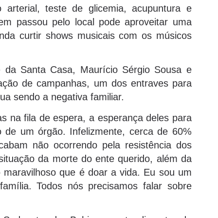
arterial, teste de glicemia, acupuntura e
quem passou pelo local pode aproveitar uma
inda curtir shows musicais com os músicos
e da Santa Casa, Maurício Sérgio Sousa e
ização de campanhas, um dos entraves para
ua sendo a negativa familiar.
 na fila de espera, a esperança deles para
o de um órgão. Infelizmente, cerca de 60%
cabam não ocorrendo pela resistência dos
situação da morte do ente querido, além da
o maravilhoso que é doar a vida. Eu sou um
amília. Todos nós precisamos falar sobre