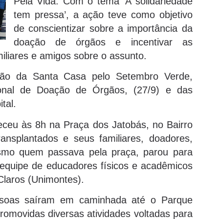
Pela Vida. Com o tema ‘A solidariedade
tem pressa’, a ação teve como objetivo
de conscientizar sobre a importância da
doação de órgãos e incentivar as
liares e amigos sobre o assunto.
ação da Santa Casa pelo Setembro Verde,
nal de Doação de Órgãos, (27/9) e das
tal.
ceu às 8h na Praça dos Jatobás, no Bairro
ansplantados e seus familiares, doadores,
esmo quem passava pela praça, parou para
equipe de educadores físicos e acadêmicos
Claros (Unimontes).
ssoas saíram em caminhada até o Parque
promovidas diversas atividades voltadas para