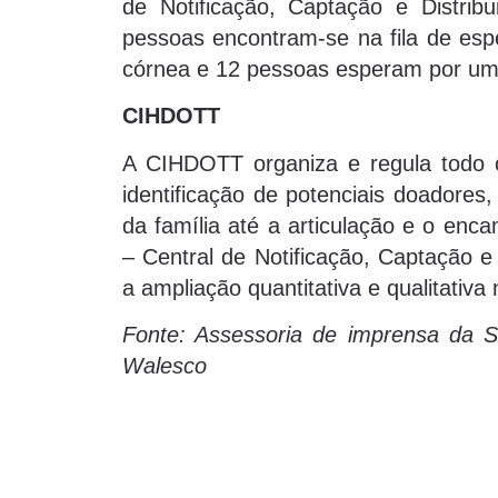
de Notificação, Captação e Distri
pessoas encontram-se na fila de es
córnea e 12 pessoas esperam por um
CIHDOTT
A CIHDOTT organiza e regula todo 
identificação de potenciais doadore
da família até a articulação e o e
– Central de Notificação, Captação e 
a ampliação quantitativa e qualitativ
Fonte: Assessoria de imprensa da 
Walesco