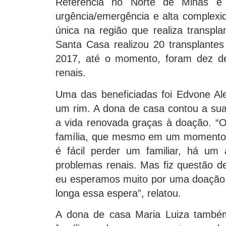
Referência no Norte de Minas e
urgência/emergência e alta complexid
única na região que realiza transpl
Santa Casa realizou 20 transplante
2017, até o momento, foram dez de
renais.
Uma das beneficiadas foi Edvone Al
um rim. A dona de casa contou a sua 
a vida renovada graças à doação. “O
família, que mesmo em um momento d
é fácil perder um familiar, há u
problemas renais. Mas fiz questão de
eu esperamos muito por uma doação,
longa essa espera”, relatou.
A dona de casa Maria Luiza també