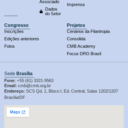
Associado
Imprensa
Dados
do Setor
Congresso
Projetos
Inscrições
Cenários da Filantropia
Edições anteriores
Consolida
Fotos
CMB Academy
Focus DRG Brasil
Sede
Brasília
Fone:
+55 (61) 3321-9563
Email:
cmb@cmb.org.br
Endereço:
SCS Qd. 1, Bloco I, Ed. Central, Salas 1202/1207
Brasília/DF