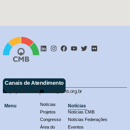
Canais de Atendimento
(61) 3321-9563
cmb@cmb.org.br
Notícias
Menu
Notícias
Projetos
Notícias CMB
Congresso
Notícias Federações
Área do
Eventos