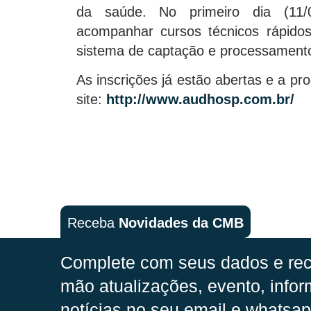
da saúde. No primeiro dia (11/
acompanhar cursos técnicos rápido
sistema de captação e processamento
As inscrições já estão abertas e a p
site:
http://www.audhosp.com.br/
Receba
Novidades da CMB
Complete com seus dados e rec
mão
atualizações, evento, infor
notícias no seu email e whatsap