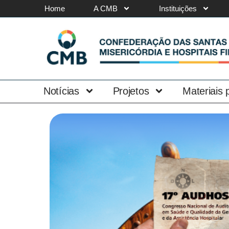
Home
A CMB
Instituições
Notícias
Projetos
Materiais