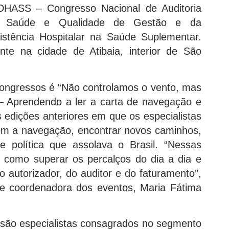
HASS – Congresso Nacional de Auditoria
 Saúde e Qualidade de Gestão e da
istência Hospitalar na Saúde Suplementar.
te na cidade de Atibaia, interior de São
Congressos é “Não controlamos o vento, mas
 – Aprendendo a ler a carta de navegação e
s edições anteriores em que os especialistas
com a navegação, encontrar novos caminhos,
 política que assolava o Brasil. “Nessas
r como superar os percalços do dia a dia e
o autorizador, do auditor e do faturamento”,
 e coordenadora dos eventos, Maria Fátima
 são especialistas consagrados no segmento