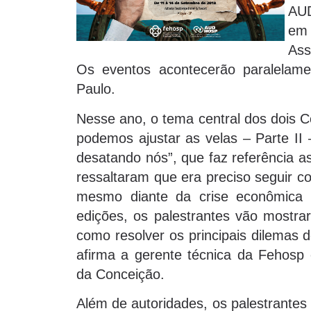
AUD
em
Ass
Os eventos acontecerão paralelamen
Paulo.
Nesse ano, o tema central dos dois 
podemos ajustar as velas – Parte II
desatando nós”, que faz referência a
ressaltaram que era preciso seguir 
mesmo diante da crise econômica e
edições, os palestrantes vão mostra
como resolver os principais dilemas d
afirma a gerente técnica da Fehosp
da Conceição.
Além de autoridades, os palestrantes