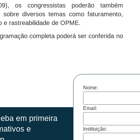
09), os congressistas poderão também
s sobre diversos temas como faturamento,
 e rastreabilidade de OPME.
rogramação completa poderá ser conferida no
Nome:
Email:
eba em primeira
mativos e
Instituição:
p.