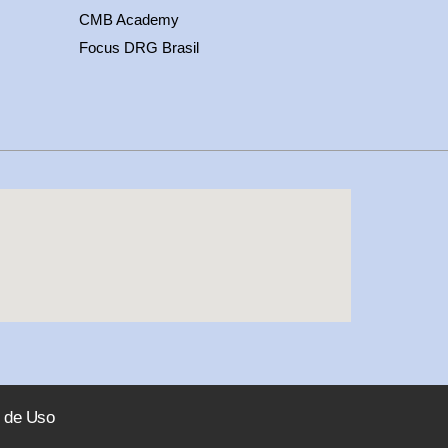
CMB Academy
Focus DRG Brasil
 de Uso