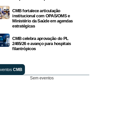
CMB fortalece articulação
institucional com OPAS/OMS e
Ministério da Saúde em agendas
estratégicas
CMB celebra aprovação do PL
2465/26 e avanço para hospitais
filantrópicos
ventos
CMB
Sem eventos