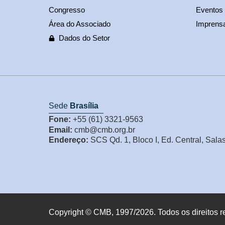
Congresso
Eventos
Área do Associado
Imprens
Dados do Setor
Sede
Brasília
Fone:
+55 (61) 3321-9563
Email:
cmb@cmb.org.br
Endereço:
SCS Qd. 1, Bloco I, Ed. Central, Sala
Copyright © CMB, 1997/2026. Todos os direitos r