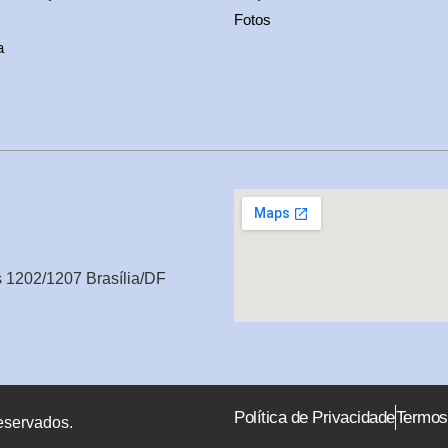
Fotos
a
s 1202/1207 Brasília/DF
Política de Privacidade
Termos
eservados.