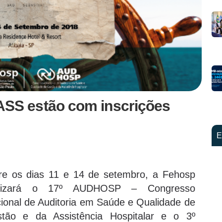
S estão com inscrições
E
re os dias 11 e 14 de setembro, a Fehosp
alizará o 17º AUDHOSP – Congresso
ional de Auditoria em Saúde e Qualidade de
tão e da Assistência Hospitalar e o 3º