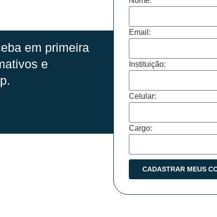
Nome:
Email:
eba em primeira
mativos e
Instituição:
p.
Celular:
Cargo: