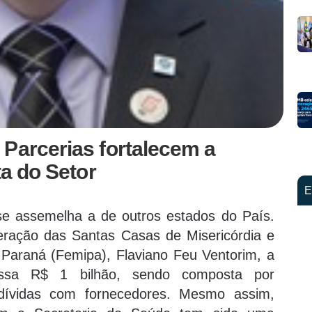
Parcerias fortalecem a
ta do Setor
E
se assemelha a de outros estados do País.
ração das Santas Casas de Misericórdia e
 Paraná (Femipa), Flaviano Feu Ventorim, a
apassa R$ 1 bilhão, sendo composta por
 dívidas com fornecedores. Mesmo assim,