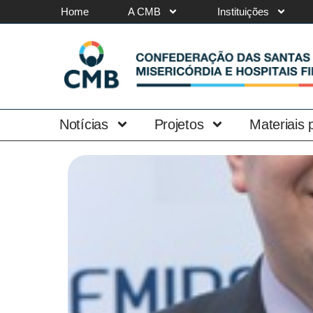
Home
A CMB
Instituições
Notícias
Projetos
Materiais