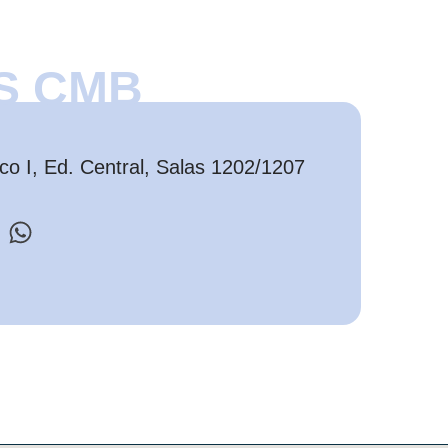
S CMB
o I, Ed. Central, Salas 1202/1207