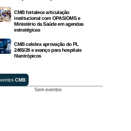
CMB fortalece articulação
institucional com OPAS/OMS e
Ministério da Saúde em agendas
estratégicas
CMB celebra aprovação do PL
2465/26 e avanço para hospitais
filantrópicos
ventos
CMB
Sem eventos