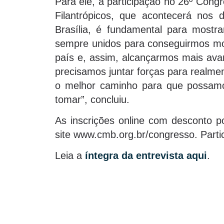
Para ele, a participação no 26º Cong
Filantrópicos, que acontecerá nos
Brasília, é fundamental para mostr
sempre unidos para conseguirmos mos
país e, assim, alcançarmos mais avanço
precisamos juntar forças para realm
o melhor caminho para que possamo
tomar”, concluiu.
As inscrições online com desconto po
site www.cmb.org.br/congresso. Partic
Leia a
íntegra da entrevista aqui
.