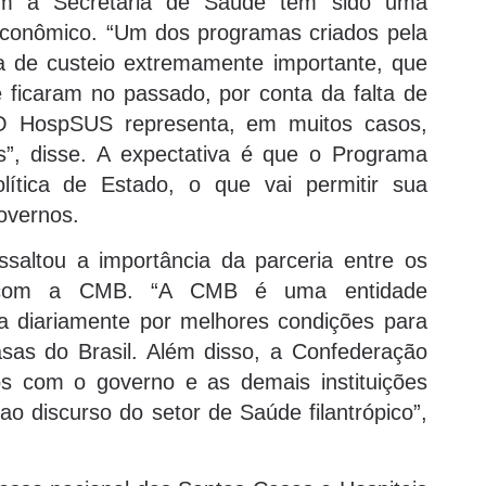
com a Secretaria de Saúde tem sido uma
econômico. “Um dos programas criados pela
 de custeio extremamente importante, que
e ficaram no passado, por conta da falta de
. O HospSUS representa, em muitos casos,
s”, disse. A expectativa é que o Programa
ítica de Estado, o que vai permitir sua
overnos.
altou a importância da parceria entre os
e com a CMB. “A CMB é uma entidade
a diariamente por melhores condições para
casas do Brasil. Além disso, a Confederação
s com o governo e as demais instituições
ao discurso do setor de Saúde filantrópico”,