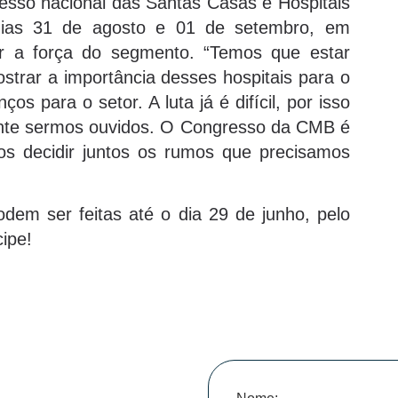
resso nacional das Santas Casas e Hospitais
 dias 31 de agosto e 01 de setembro, em
ar a força do segmento. “Temos que estar
trar a importância desses hospitais para o
s para o setor. A luta já é difícil, por isso
ente sermos ouvidos. O Congresso da CMB é
s decidir juntos os rumos que precisamos
dem ser feitas até o dia 29 de junho, pelo
ipe!