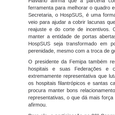
Flaviano afirma que a parceria 
ferramenta para melhorar o quadro 
Secretaria, o HospSUS, é uma forma
veio para ajudar a cobrir lacunas qu
reajuste e do corte de incentivos
manter a entidade de portas aberta
HospSUS seja transformado em pol
perenidade, mesmo com a troca de g
O presidente da Femipa também ress
hospitais e suas Federações 
extremamente representativa que lut
os hospitais filantrópicos e santas 
procura manter bons relacionamento
representativas, o que dá mais força 
afirmou.