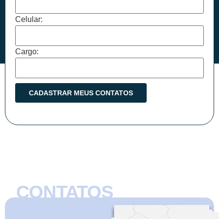
Celular:
Cargo:
CONTATOS
CMB