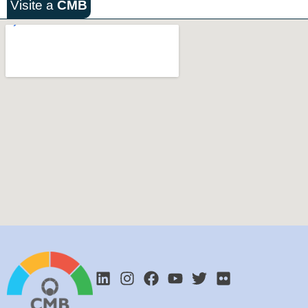
Visite a
CMB