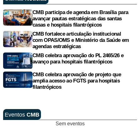
CMB participa de agenda em Brasília para
avançar pautas estratégicas das santas
casas e hospitais filantrópicos
CMB fortalece articulação institucional
com OPAS/OMS e Ministério da Saúde em
agendas estratégicas
CMB celebra aprovação do PL 2465/26 e
avanço para hospitais filantrópicos
CMB celebra aprovação de projeto que
amplia acesso ao FGTS para hospitais
filantrópicos
Eventos
CMB
Sem eventos