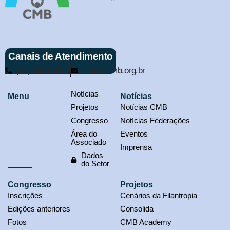
Canais de Atendimento
(61) 3321-9563
cmb@cmb.org.br
Notícias
Menu
Notícias
Projetos
Notícias CMB
Congresso
Notícias Federações
Área do
Eventos
Associado
Imprensa
Dados
do Setor
Congresso
Projetos
Inscrições
Cenários da Filantropia
Edições anteriores
Consolida
Fotos
CMB Academy