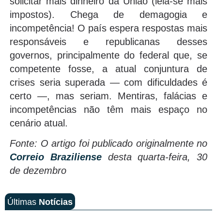
solicitar mais dinheiro da União (leia-se mais
impostos). Chega de demagogia e
incompetência! O país espera respostas mais
responsáveis e republicanas desses
governos, principalmente do federal que, se
competente fosse, a atual conjuntura de
crises seria superada — com dificuldades é
certo —, mas seriam. Mentiras, falácias e
incompetências não têm mais espaço no
cenário atual.
Fonte: O artigo foi publicado originalmente no
Correio Braziliense
desta quarta-feira, 30
de dezembro
Últimas
Notícias