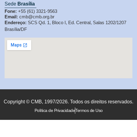
Sede
Brasília
Fone:
+55 (61) 3321-9563
Email:
cmb@cmb.org.br
Endereço:
SCS Qd. 1, Bloco I, Ed. Central, Salas 1202/1207
Brasília/DF
Copyright © CMB, 1997/2026. Todos os direitos reservados.
Política de Privacidade
Termos de Uso