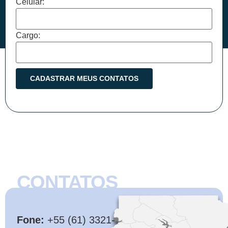
Celular:
Cargo:
CONTATOS
CMB
Fone:
+55 (61) 3321-