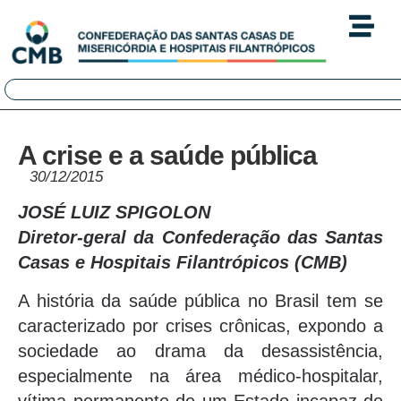
A crise e a saúde pública
30/12/2015
JOSÉ LUIZ SPIGOLON
Diretor-geral da Confederação das Santas
Casas e Hospitais Filantrópicos (CMB)
A história da saúde pública no Brasil tem se
caracterizado por crises crônicas, expondo a
sociedade ao drama da desassistência,
especialmente na área médico-hospitalar,
vítima permanente de um Estado incapaz de