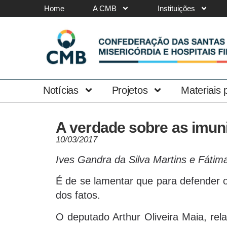
Home
A CMB
Instituições
Notícias
Projetos
Materiais
A verdade sobre as imuni
10/03/2017
Ives Gandra da Silva Martins e Fáti
É de se lamentar que para defender o
dos fatos.
O deputado Arthur Oliveira Maia, rel