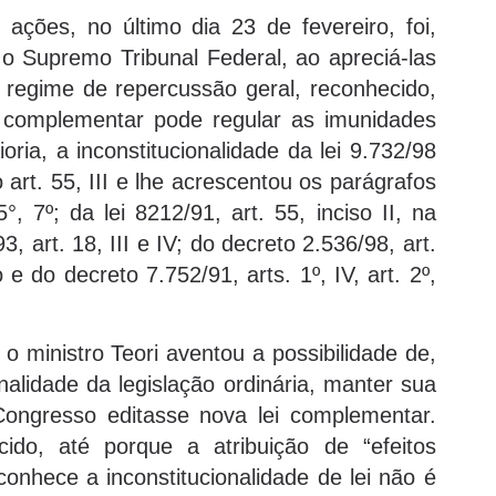
ções, no último dia 23 de fevereiro, foi,
o o Supremo Tribunal Federal, ao apreciá-las
regime de repercussão geral, reconhecido,
 complementar pode regular as imunidades
oria, a inconstitucionalidade da lei 9.732/98
art. 55, III e lhe acrescentou os parágrafos
5°, 7º; da lei 8212/91, art. 55, inciso II, na
3, art. 18, III e IV; do decreto 2.536/98, art.
o e do decreto 7.752/91, arts. 1º, IV, art. 2º,
o ministro Teori aventou a possibilidade de,
alidade da legislação ordinária, manter sua
ongresso editasse nova lei complementar.
ido, até porque a atribuição de “efeitos
nhece a inconstitucionalidade de lei não é