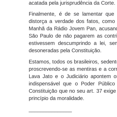
acatada pela jurisprudência da Corte.
Finalmente, é de se lamentar que 
distorça a verdade dos fatos, como 
Manhã da Rádio Jovem Pan, acusando
São Paulo de não pagarem as contrib
estivessem descumprindo a lei, s
desoneradas pela Constituição.
Estamos, todos os brasileiros, seden
proscrevendo-se as mentiras e a cor
Lava Jato e o Judiciário apontem o
indispensável que o Poder Público
Constituição que no seu art. 37 exig
princípio da moralidade.
_______________