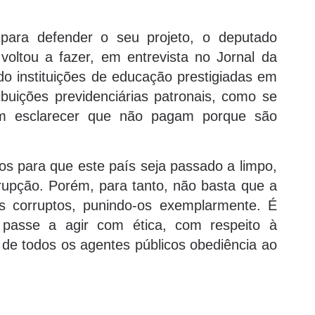
para defender o seu projeto, o deputado
voltou a fazer, em entrevista no Jornal da
 instituições de educação prestigiadas em
uições previdenciárias patronais, como se
em esclarecer que não pagam porque são
tos para que este país seja passado a limpo,
rupção. Porém, para tanto, não basta que a
s corruptos, punindo-os exemplarmente. É
 passe a agir com ética, com respeito à
e de todos os agentes públicos obediência ao