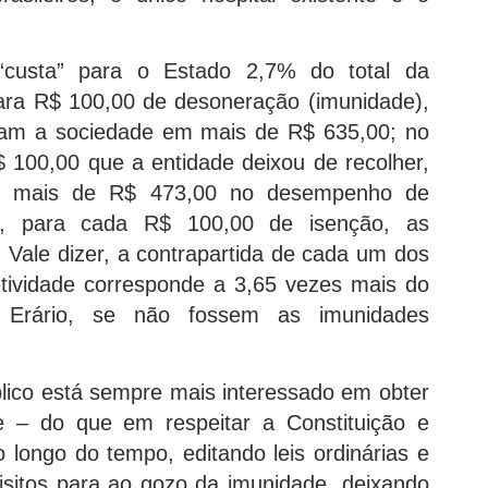
“custa” para o Estado 2,7% do total da
Para R$ 100,00 de desoneração (imunidade),
iaram a sociedade em mais de R$ 635,00; no
R$ 100,00 que a entidade deixou de recolher,
ade mais de R$ 473,00 no desempenho de
ção, para cada R$ 100,00 de isenção, as
Vale dizer, a contrapartida de cada um dos
tividade corresponde a 3,65 vezes mais do
 Erário, se não fossem as imunidades
lico está sempre mais interessado em obter
 – do que em respeitar a Constituição e
o longo do tempo, editando leis ordinárias e
quisitos para ao gozo da imunidade, deixando