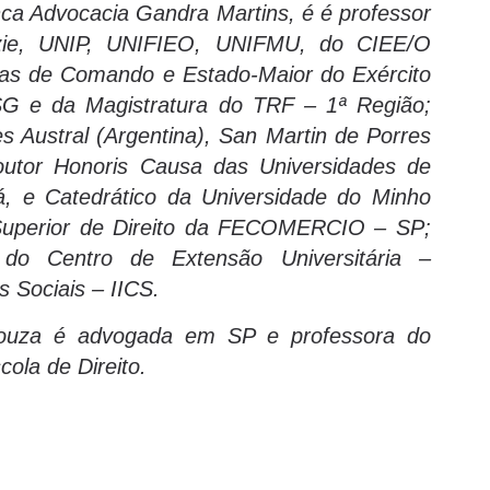
nca Advocacia Gandra Martins, é é professor
nzie, UNIP, UNIFIEO, UNIFMU, do CIEE/O
 de Comando e Estado-Maior do Exército
G e da Magistratura do TRF – 1ª Região;
s Austral (Argentina), San Martin de Porres
Doutor Honoris Causa das Universidades de
, e Catedrático da Universidade do Minho
 Superior de Direito da FECOMERCIO – SP;
 do Centro de Extensão Universitária –
s Sociais – IICS.
Souza é advogada em SP e professora do
cola de Direito.