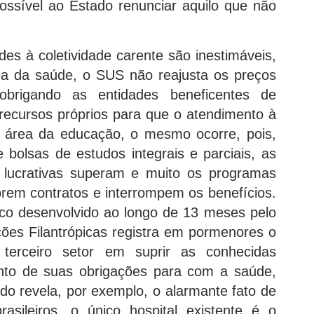
ossível ao Estado renunciar aquilo que não
des à coletividade carente são inestimáveis,
ea da saúde, o SUS não reajusta os preços
brigando as entidades beneficentes de
m recursos próprios para que o atendimento à
a área da educação, o mesmo ocorre, pois,
bolsas de estudos integrais e parciais, as
es lucrativas superam e muito os programas
prem contratos e interrompem os benefícios.
ico desenvolvido ao longo de 13 meses pelo
ões Filantrópicas registra em pormenores o
 terceiro setor em suprir as conhecidas
nto de suas obrigações para com a saúde,
udo revela, por exemplo, o alarmante fato de
sileiros, o único hospital existente é o