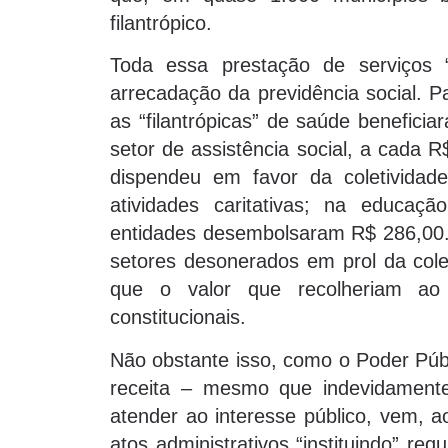
filantrópico.
Toda essa prestação de serviços 
arrecadação da previdência social. 
as “filantrópicas” de saúde benefic
setor de assistência social, a cada 
dispendeu em favor da coletivid
atividades caritativas; na educa
entidades desembolsaram R$ 286,00. 
setores desonerados em prol da cole
que o valor que recolheriam ao
constitucionais.
Não obstante isso, como o Poder Púb
receita – mesmo que indevidamente
atender ao interesse público, vem, a
atos administrativos “instituindo” re