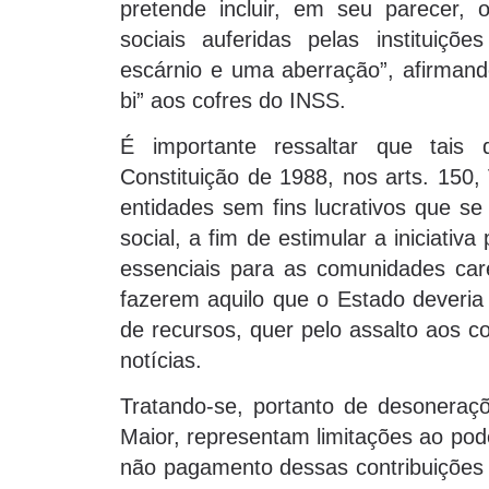
pretende incluir, em seu parecer, 
sociais auferidas pelas instituiçõe
escárnio e uma aberração”, afirman
bi” aos cofres do INSS.
É importante ressaltar que tais 
Constituição de 1988, nos arts. 150, 
entidades sem fins lucrativos que s
social, a fim de estimular a iniciati
essenciais para as comunidades car
fazerem aquilo que o Estado deveria 
de recursos, quer pelo assalto aos c
notícias.
Tratando-se, portanto de desoneraçõ
Maior, representam limitações ao pode
não pagamento dessas contribuições p