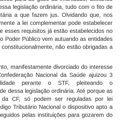
essa legislação ordinária, tudo com o fito de
tária a que fazem jus. Olvidando que, nos
omente a lei complementar pode estabelecer
e esses requisitos já estão estabelecidos no
l, o Poder Público vem autuando as entidades
, constitucionalmente, não estão obrigadas a
to, manifestamente divorciado do interesse
 Confederação Nacional da Saúde ajuizou 3
nalidade perante o STF, pleiteando o
de dessa legislação ordinária. Até porque as
I da CF, só podem ser reguladas por lei
igo Tributário Nacional o dispositivo apto a
seguidos pelas instituições para gozarem do