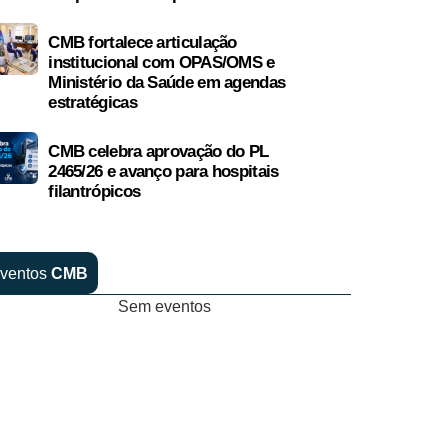
CMB fortalece articulação
institucional com OPAS/OMS e
Ministério da Saúde em agendas
estratégicas
CMB celebra aprovação do PL
2465/26 e avanço para hospitais
filantrópicos
ventos
CMB
Sem eventos