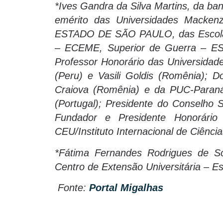
*Ives Gandra da Silva Martins, da ba
emérito das Universidades Macke
ESTADO DE SÃO PAULO, das Escolas
– ECEME, Superior de Guerra – ES
Professor Honorário das Universidade
(Peru) e Vasili Goldis (Romênia); 
Craiova (Romênia) e da PUC-Paraná
(Portugal); Presidente do Conselho
Fundador e Presidente Honorário
CEU/Instituto Internacional de Ciência
*Fátima Fernandes Rodrigues de 
Centro de Extensão Universitária – Es
Fonte:
Portal Migalhas