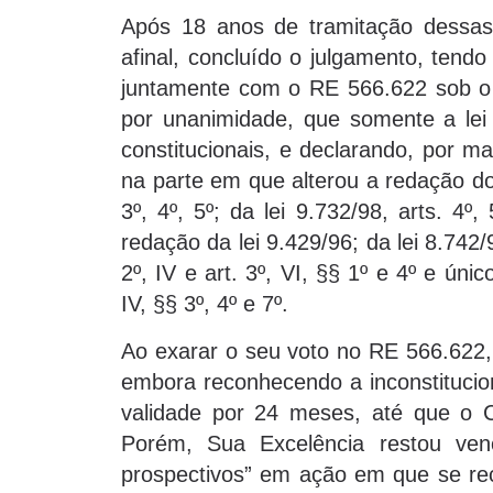
Após 18 anos de tramitação dessas a
afinal, concluído o julgamento, tend
juntamente com o RE 566.622 sob o 
por unanimidade, que somente a lei
constitucionais, e declarando, por mai
na parte em que alterou a redação do 
3º, 4º, 5º; da lei 9.732/98, arts. 4º, 
redação da lei 9.429/96; da lei 8.742/9
2º, IV e art. 3º, VI, §§ 1º e 4º e únic
IV, §§ 3º, 4º e 7º.
Ao exarar o seu voto no RE 566.622, 
embora reconhecendo a inconstitucion
validade por 24 meses, até que o C
Porém, Sua Excelência restou venc
prospectivos” em ação em que se reco