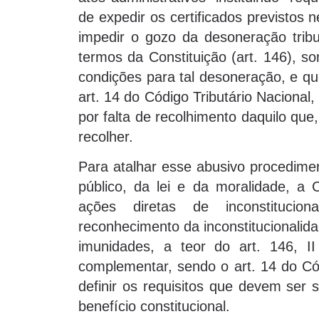
de expedir os certificados previstos n
impedir o gozo da desoneração tribu
termos da Constituição (art. 146), s
condições para tal desoneração, e qu
art. 14 do Código Tributário Naciona
por falta de recolhimento daquilo que
recolher.
Para atalhar esse abusivo procedimen
público, da lei e da moralidade, a
ações diretas de inconstitucio
reconhecimento da inconstitucionalida
imunidades, a teor do art. 146, I
complementar, sendo o art. 14 do Cód
definir os requisitos que devem ser 
benefício constitucional.