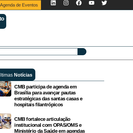
Agenda de Eventos
to
ltimas
Notícias
CMB participa de agenda em
Brasília para avançar pautas
estratégicas das santas casas e
hospitais filantrópicos
CMB fortalece articulação
institucional com OPAS/OMS e
Ministério da Saúde em agendas