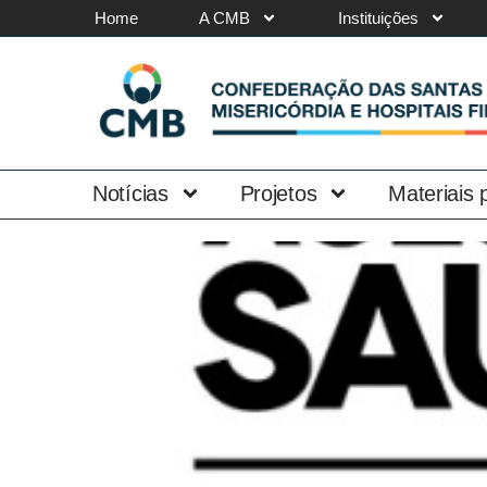
Home
A CMB
Instituições
Notícias
Projetos
Materiais