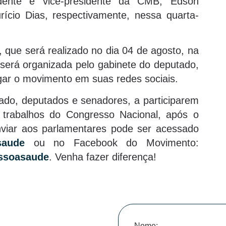
dente e vice-presidente da CMB, Edson
rício Dias, respectivamente, nessa quarta-
, que será realizado no dia 04 de agosto, na
será organizada pelo gabinete do deputado,
ar o movimento em suas redes sociais.
ado, deputados e senadores, a participarem
 trabalhos do Congresso Nacional, após o
nviar aos parlamentares pode ser acessado
saude
ou no Facebook do Movimento:
ssoasaude
. Venha fazer diferença!
Nome: