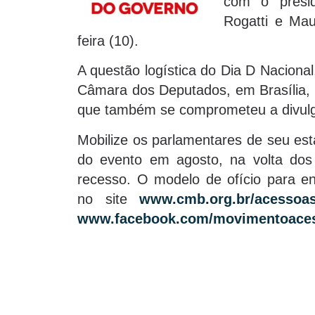
com o presi
Rogatti e Mau
feira (10).
A questão logística do Dia D Nacional
Câmara dos Deputados, em Brasília, 
que também se comprometeu a divulg
Mobilize os parlamentares de seu est
do evento em agosto, na volta dos
recesso. O modelo de ofício para e
no site
www.cmb.org.br/acessoa
www.facebook.com/movimentoace