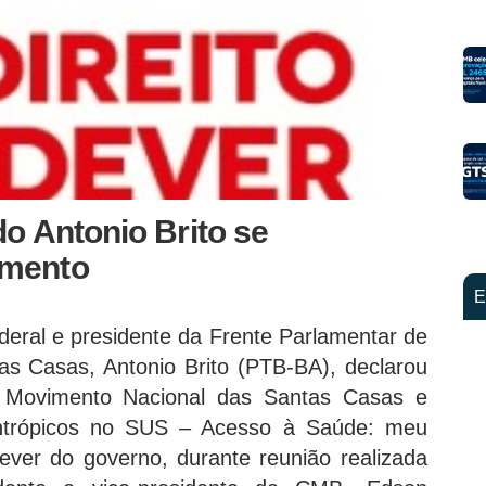
o Antonio Brito se
imento
E
deral e presidente da Frente Parlamentar de
as Casas, Antonio Brito (PTB-BA), declarou
 Movimento Nacional das Santas Casas e
lantrópicos no SUS – Acesso à Saúde: meu
dever do governo, durante reunião realizada