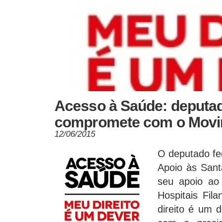
Acesso à Saúde: deputad
compromete com o Mov
12/06/2015
O deputado fe
Apoio às Sant
seu apoio ao
Hospitais Fi
direito é um 