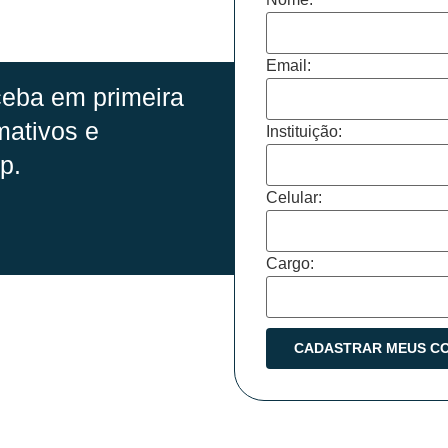
Email:
eba em primeira
mativos e
Instituição:
p.
Celular:
Cargo: