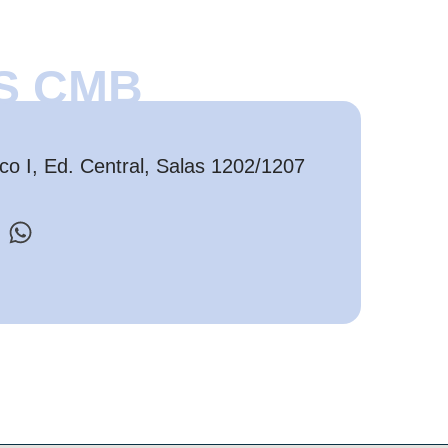
S CMB
o I, Ed. Central, Salas 1202/1207