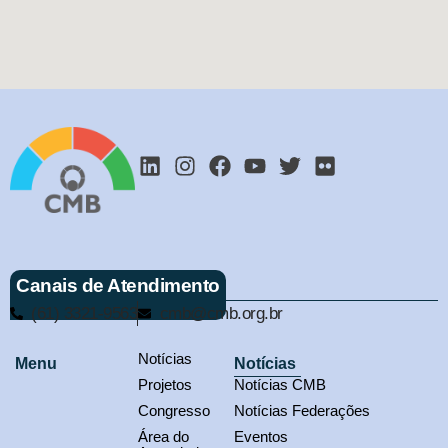
Canais de Atendimento
(61) 3321-9563
cmb@cmb.org.br
Notícias
Menu
Notícias
Projetos
Notícias CMB
Congresso
Notícias Federações
Área do
Eventos