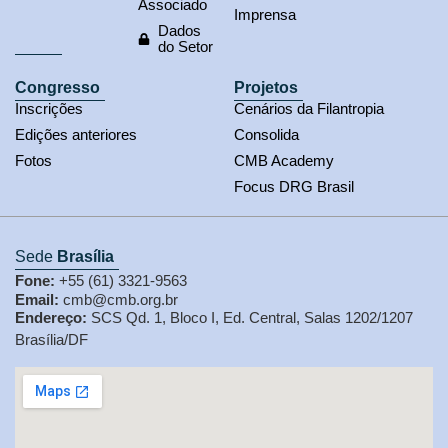
Associado
Imprensa
Dados
do Setor
Congresso
Projetos
Inscrições
Cenários da Filantropia
Edições anteriores
Consolida
Fotos
CMB Academy
Focus DRG Brasil
Sede
Brasília
Fone:
+55 (61) 3321-9563
Email:
cmb@cmb.org.br
Endereço:
SCS Qd. 1, Bloco I, Ed. Central, Salas 1202/1207
Brasília/DF