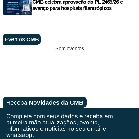
CMB celebra aprovação do PL 2465/26 e
avanço para hospitais filantrópicos
Eventos
CMB
Sem eventos
Receba
Novidades da CMB
Complete com seus dados e receba em
primeira mão
atualizações, evento,
informativos e notícias no seu email e
whatsapp.