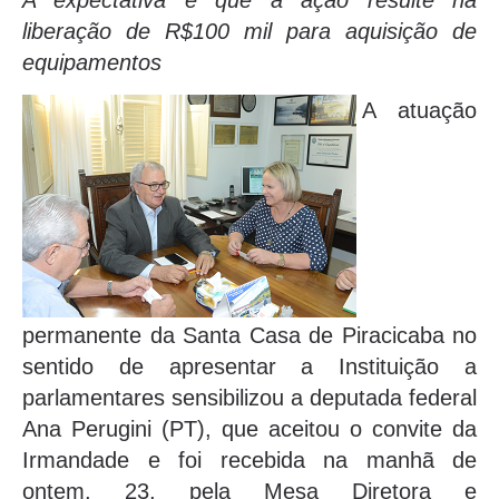
A expectativa é que a ação resulte na
liberação de R$100 mil para aquisição de
equipamentos
A atuação
permanente da Santa Casa de Piracicaba no
sentido de apresentar a Instituição a
parlamentares sensibilizou a deputada federal
Ana Perugini (PT), que aceitou o convite da
Irmandade e foi recebida na manhã de
ontem, 23, pela Mesa Diretora e