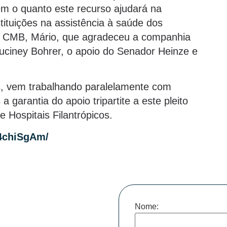
m o quanto este recurso ajudará na
tituições na assistência à saúde dos
l da CMB, Mário, que agradeceu a companhia
uciney Bohrer, o apoio do Senador Heinze e
, vem trabalhando paralelamente com
rantia do apoio tripartite a este pleito
 Hospitais Filantrópicos.
4chiSgAm/
Nome: