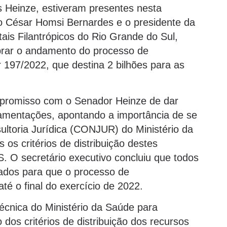
 Heinze, estiveram presentes nesta
io César Homsi Bernardes e o presidente da
is Filantrópicos do Rio Grande do Sul,
obrar o andamento do processo de
197/2022, que destina 2 bilhões para as
mpromisso com o Senador Heinze de dar
lamentações, apontando a importância de se
ltoria Jurídica (CONJUR) do Ministério da
s critérios de distribuição destes
 secretário executivo concluiu que todos
ados para que o processo de
té o final do exercício de 2022.
écnica do Ministério da Saúde para
dos critérios de distribuição dos recursos