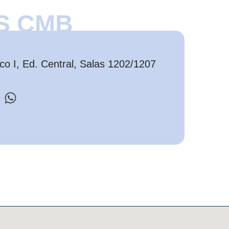
S CMB
o I, Ed. Central, Salas 1202/1207