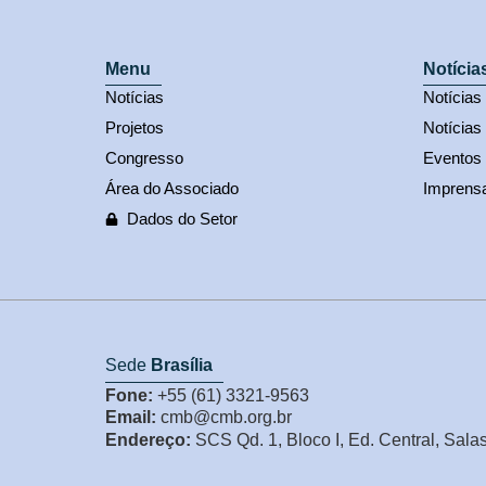
Menu
Notícia
Notícias
Notícia
Projetos
Notícias
Congresso
Eventos
Área do Associado
Imprens
Dados do Setor
Sede
Brasília
Fone:
+55 (61) 3321-9563
Email:
cmb@cmb.org.br
Endereço:
SCS Qd. 1, Bloco I, Ed. Central, Sala