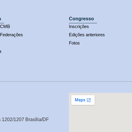
s
Congresso
s CMB
Inscrições
 Federações
Edições anteriores
Fotos
a
s 1202/1207 Brasília/DF