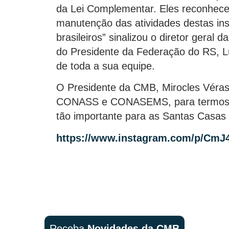
da Lei Complementar. Eles reconhece
manutenção das atividades destas ins
brasileiros” sinalizou o diretor gera
do Presidente da Federação do RS, L
de toda a sua equipe.
O Presidente da CMB, Mirocles Véras
CONASS e CONASEMS, para termos a ga
tão importante para as Santas Casas e
https://www.instagram.com/p/CmJ
Receba
Novidades da CMB