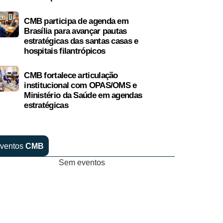
CMB participa de agenda em
Brasília para avançar pautas
estratégicas das santas casas e
hospitais filantrópicos
CMB fortalece articulação
institucional com OPAS/OMS e
Ministério da Saúde em agendas
estratégicas
ventos
CMB
Sem eventos