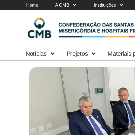
Home
A CMB
Instituições
Notícias
Projetos
Materiais