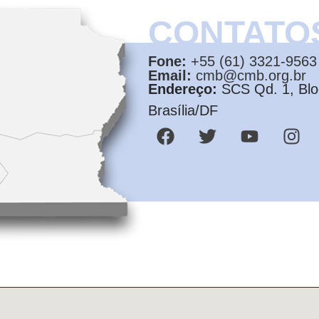
CONTATO
Fone:
+55 (61) 3321-9563
Email:
cmb@cmb.org.br
Endereço:
SCS Qd. 1, Bloc
Brasília/DF