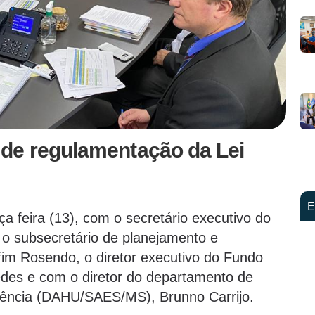
de regulamentação da Lei
E
a feira (13), com o secretário executivo do
 o subsecretário de planejamento e
m Rosendo, o diretor executivo do Fundo
des e com o diretor do departamento de
urgência (DAHU/SAES/MS), Brunno Carrijo.