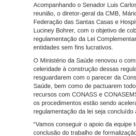
Acompanhando o Senador Luis Carlos
reunião, o diretor-geral da CMB, Már
Federação das Santas Casas e Hospita
Luciney Bohrer, com o objetivo de c
regulamentação da Lei Complementar 
entidades sem fins lucrativos.
O Ministério da Saúde renovou o co
celeridade à construção dessas regu
resguardarem com o parecer da Consu
Saúde, bem como de pactuarem todos o
recursos com CONASS e CONASEMS. O
os procedimentos estão sendo aceler
regulamentação da lei seja concluído a
“Vamos conseguir o apoio da equipe t
conclusão do trabalho de formalização 