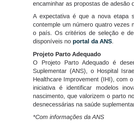
encaminhar as propostas de adesão de
A expectativa é que a nova etapa s
contemple um número quatro vezes mai
o país. Os critérios de seleção e d
disponíveis no
portal da ANS
.
Projeto Parto Adequado
O Projeto Parto Adequado é desen
Suplementar (ANS), o Hospital Israel
Healthcare Improvement (IHI), com o 
iniciativa é identificar modelos i
nascimento, que valorizem o parto n
desnecessárias na saúde suplementar
*Com informações da ANS