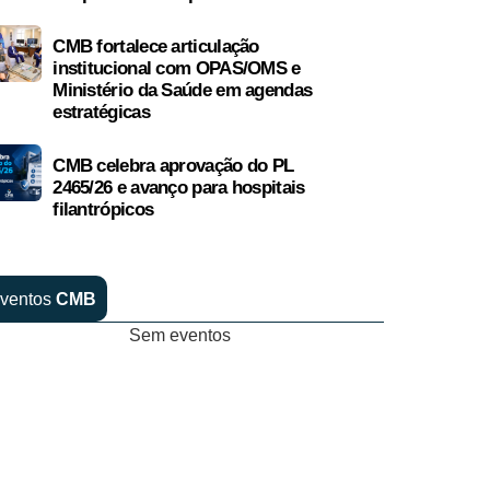
CMB fortalece articulação
institucional com OPAS/OMS e
Ministério da Saúde em agendas
estratégicas
CMB celebra aprovação do PL
2465/26 e avanço para hospitais
filantrópicos
ventos
CMB
Sem eventos