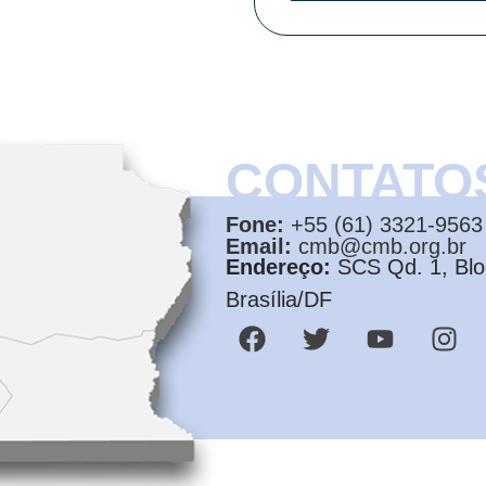
CONTATO
Fone:
+55 (61) 3321-9563
Email:
cmb@cmb.org.br
Endereço:
SCS Qd. 1, Bloc
Brasília/DF