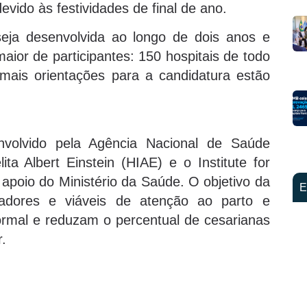
vido às festividades de final de ano.
eja desenvolvida ao longo de dois anos e
or de participantes: 150 hospitais de todo
emais orientações para a candidatura estão
volvido pela Agência Nacional de Saúde
ita Albert Einstein (HIAE) e o Institute for
apoio do Ministério da Saúde. O objetivo da
E
novadores e viáveis de atenção ao parto e
ormal e reduzam o percentual de cesarianas
.