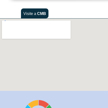
Visite a
CMB