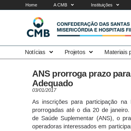
Home
A CMB
Instituições
Notícias
Projetos
Materiais
ANS prorroga prazo para 
Adequado
03/01/2017
As inscrições para participação n
prorrogadas até o dia 20 de janeiro
de Saúde Suplementar (ANS), o praz
operadoras interessados em participa