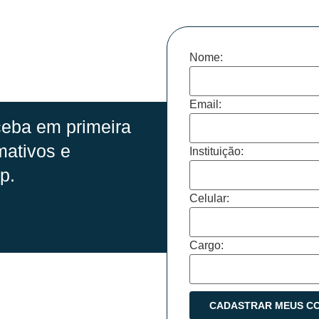
Nome:
Email:
eba em primeira
mativos e
Instituição:
p.
Celular:
Cargo: