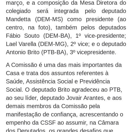
março, e a composição da Mesa Diretora do
colegiado será integrada pelo deputado
Mandetta (DEM-MS) como presidente (ao
centro, na foto), também pelos deputados
Fábio Souto (DEM-BA), 1º vice-presidente;
Lael Varella (DEM-MG), 2º vice; e o deputado
Antonio Brito (PTB-BA), 3º vicepresidente.
A Comissão é uma das mais importantes da
Casa e trata dos assuntos referentes à
Saúde, Assistência Social e Previdência
Social. O deputado Brito agradeceu ao PTB,
ao seu líder, deputado Jovair Arantes, e aos
demais membros da Comissão pela
manifestação de confiança, acrescentando o
empenho da CSSF ao assumir, na Câmara
dos Deputados, os grandes desafios que