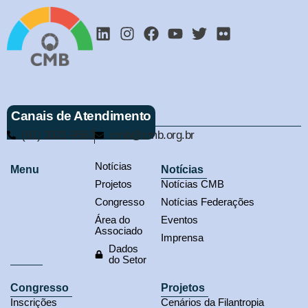
Canais de Atendimento
(61) 3321-9563
cmb@cmb.org.br
Notícias
Menu
Notícias
Projetos
Notícias CMB
Congresso
Notícias Federações
Área do
Eventos
Associado
Imprensa
Dados
do Setor
Congresso
Projetos
Inscrições
Cenários da Filantropia