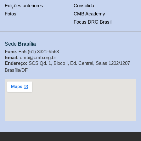
Edições anteriores
Consolida
Fotos
CMB Academy
Focus DRG Brasil
Sede
Brasília
Fone:
+55 (61) 3321-9563
Email:
cmb@cmb.org.br
Endereço:
SCS Qd. 1, Bloco I, Ed. Central, Salas 1202/1207
Brasília/DF