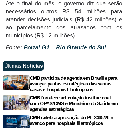
Até o final do mês, o governo diz que serão
necessários outros R$ 54 milhões para
atender decisões judiciais (R$ 42 milhões) e
ao parcelamento dos atrasados com os
municípios (R$ 12 milhões).
Fonte:
Portal G1 – Rio Grande do Sul
Últimas
Notícias
CMB participa de agenda em Brasília para
avançar pautas estratégicas das santas
casas e hospitais filantrópicos
CMB fortalece articulação institucional
com OPAS/OMS e Ministério da Saúde em
agendas estratégicas
CMB celebra aprovação do PL 2465/26 e
avanço para hospitais filantrópicos