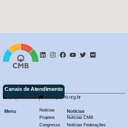
Canais de Atendimento
(61) 3321-9563
cmb@cmb.org.br
Notícias
Menu
Notícias
Projetos
Notícias CMB
Congresso
Notícias Federações