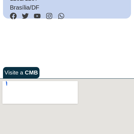
Brasília/DF
Visite a
CMB