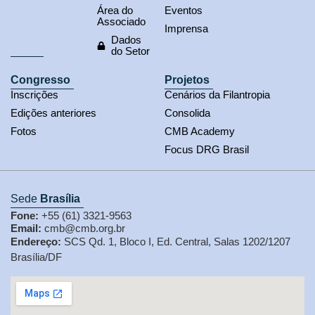
Área do
Eventos
Associado
Imprensa
Dados
do Setor
Congresso
Projetos
Inscrições
Cenários da Filantropia
Edições anteriores
Consolida
Fotos
CMB Academy
Focus DRG Brasil
Sede
Brasília
Fone:
+55 (61) 3321-9563
Email:
cmb@cmb.org.br
Endereço:
SCS Qd. 1, Bloco I, Ed. Central, Salas 1202/1207
Brasília/DF