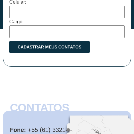
Celular:
Cargo:
CONTATOS
CMB
Fone:
+55 (61) 3321-