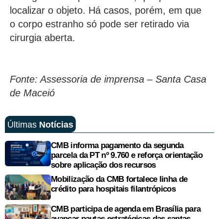
localizar o objeto. Há casos, porém, em que
o corpo estranho só pode ser retirado via
cirurgia aberta.
Fonte: Assessoria de imprensa – Santa Casa
de Maceió
Últimas
Notícias
CMB informa pagamento da segunda
parcela da PT nº 9.760 e reforça orientação
sobre aplicação dos recursos
Mobilização da CMB fortalece linha de
crédito para hospitais filantrópicos
CMB participa de agenda em Brasília para
avançar pautas estratégicas das santas