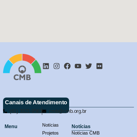
Canais de Atendimento
(61) 3321-9563
cmb@cmb.org.br
Notícias
Menu
Notícias
Projetos
Notícias CMB