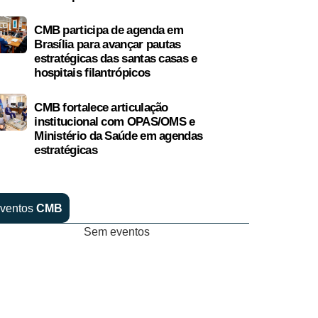
CMB participa de agenda em
Brasília para avançar pautas
estratégicas das santas casas e
hospitais filantrópicos
CMB fortalece articulação
institucional com OPAS/OMS e
Ministério da Saúde em agendas
estratégicas
ventos
CMB
Sem eventos