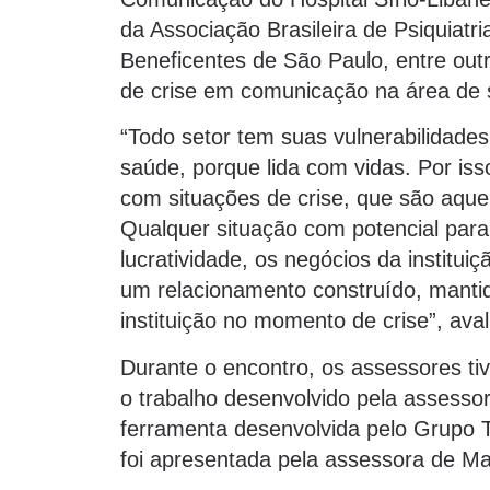
da Associação Brasileira de Psiquiatr
Beneficentes de São Paulo, entre ou
de crise em comunicação na área de 
“Todo setor tem suas vulnerabilidade
saúde, porque lida com vidas. Por iss
com situações de crise, que são aquel
Qualquer situação com potencial para
lucratividade, os negócios da institui
um relacionamento construído, mantid
instituição no momento de crise”, ava
Durante o encontro, os assessores t
o trabalho desenvolvido pela assess
ferramenta desenvolvida pelo Grupo 
foi apresentada pela assessora de M