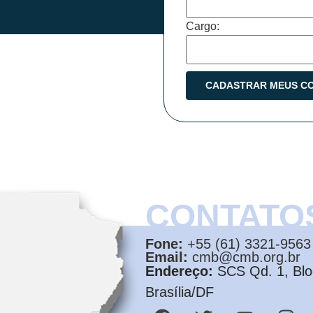
Cargo:
CONTATO
Fone:
+55 (61) 3321-9563
Email:
cmb@cmb.org.br
Endereço:
SCS Qd. 1, Bloc
Brasília/DF