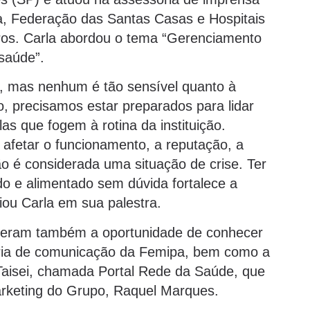
ia, Federação das Santas Casas e Hospitais
tros. Carla abordou o tema “Gerenciamento
saúde”.
s, mas nenhum é tão sensível quanto à
o, precisamos estar preparados para lidar
as que fogem à rotina da instituição.
 afetar o funcionamento, a reputação, a
ção é considerada uma situação de crise. Ter
o e alimentado sem dúvida fortalece a
liou Carla em sua palestra.
iveram também a oportunidade de conhecer
oria de comunicação da Femipa, bem como a
Taisei, chamada Portal Rede da Saúde, que
arketing do Grupo, Raquel Marques.