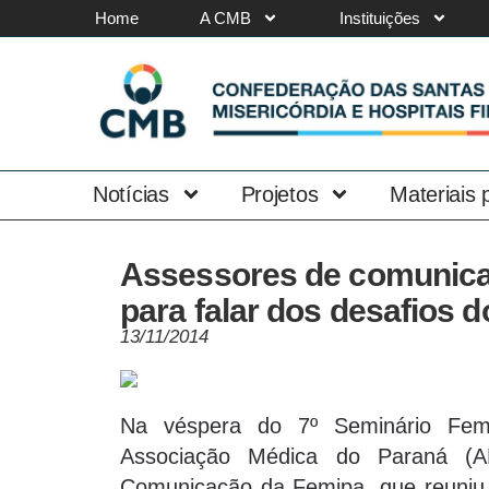
Home
A CMB
Instituições
Notícias
Projetos
Materiais
Assessores de comunica
para falar dos desafios d
13/11/2014
Na véspera do 7º Seminário Fem
Associação Médica do Paraná (A
Comunicação da Femipa, que reuniu