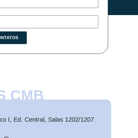
S CMB
o I, Ed. Central, Salas 1202/1207