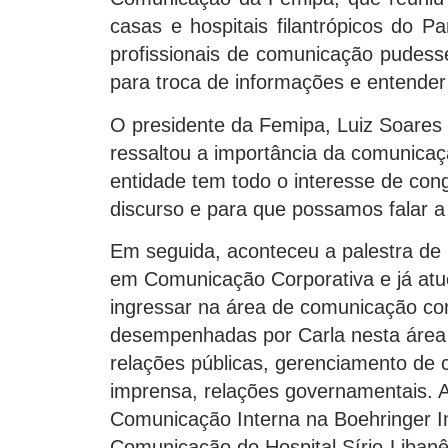
casas e hospitais filantrópicos do P
profissionais de comunicação pudess
para troca de informações e entender
O presidente da Femipa, Luiz Soares 
ressaltou a importância da comunicaçã
entidade tem todo o interesse de con
discurso e para que possamos falar 
Em seguida, aconteceu a palestra de C
em Comunicação Corporativa e já atu
ingressar na área de comunicação corp
desempenhadas por Carla nesta área 
relações públicas, gerenciamento de 
imprensa, relações governamentais. A
Comunicação Interna na Boehringer I
Comunicação do Hospital Sírio-Libanê