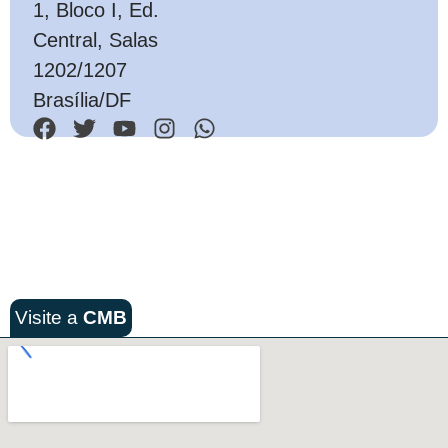
1, Bloco I, Ed.
Central, Salas
1202/1207
Brasília/DF
Visite a
CMB