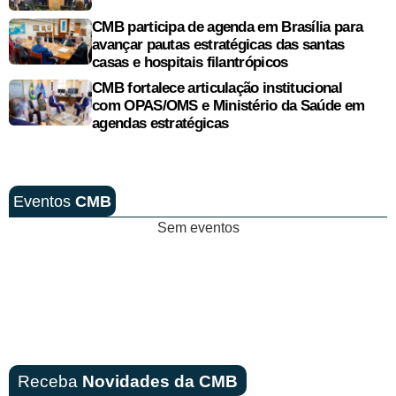
CMB participa de agenda em Brasília para
avançar pautas estratégicas das santas
casas e hospitais filantrópicos
CMB fortalece articulação institucional
com OPAS/OMS e Ministério da Saúde em
agendas estratégicas
Eventos
CMB
Sem eventos
Receba
Novidades da CMB