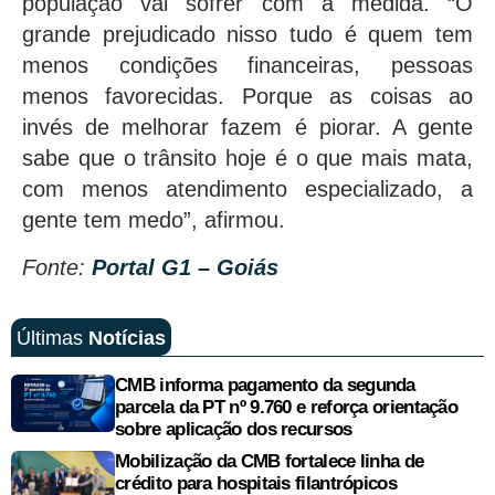
população vai sofrer com a medida. “O
grande prejudicado nisso tudo é quem tem
menos condições financeiras, pessoas
menos favorecidas. Porque as coisas ao
invés de melhorar fazem é piorar. A gente
sabe que o trânsito hoje é o que mais mata,
com menos atendimento especializado, a
gente tem medo”, afirmou.
Fonte:
Portal G1 – Goiás
Últimas
Notícias
CMB informa pagamento da segunda
parcela da PT nº 9.760 e reforça orientação
sobre aplicação dos recursos
Mobilização da CMB fortalece linha de
crédito para hospitais filantrópicos