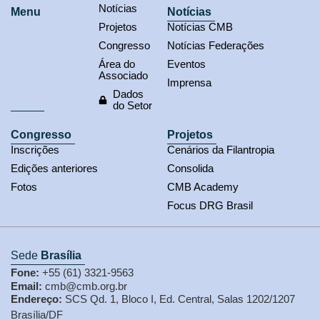
Notícias
Menu
Notícias
Projetos
Notícias CMB
Congresso
Notícias Federações
Área do
Eventos
Associado
Imprensa
Dados
do Setor
Congresso
Projetos
Inscrições
Cenários da Filantropia
Edições anteriores
Consolida
Fotos
CMB Academy
Focus DRG Brasil
Sede
Brasília
Fone:
+55 (61) 3321-9563
Email:
cmb@cmb.org.br
Endereço:
SCS Qd. 1, Bloco I, Ed. Central, Salas 1202/1207
Brasília/DF