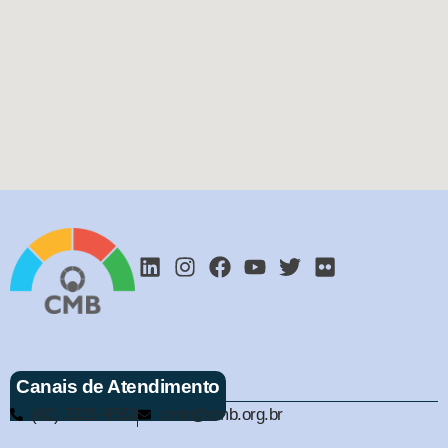
Canais de Atendimento
(61) 3321-9563
cmb@cmb.org.br