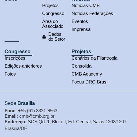
Projetos
Notícias CMB
Congresso
Notícias Federações
Área do
Eventos
Associado
Imprensa
Dados
do Setor
Congresso
Projetos
Inscrições
Cenários da Filantropia
Edições anteriores
Consolida
Fotos
CMB Academy
Focus DRG Brasil
Sede
Brasília
Fone:
+55 (61) 3321-9563
Email:
cmb@cmb.org.br
Endereço:
SCS Qd. 1, Bloco I, Ed. Central, Salas 1202/1207
Brasília/DF