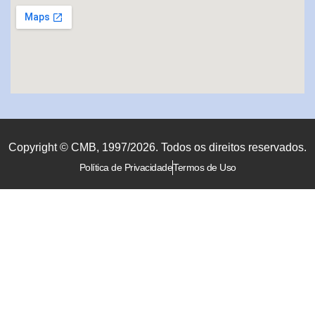
Copyright © CMB, 1997/2026. Todos os direitos reservados.
Política de Privacidade
Termos de Uso