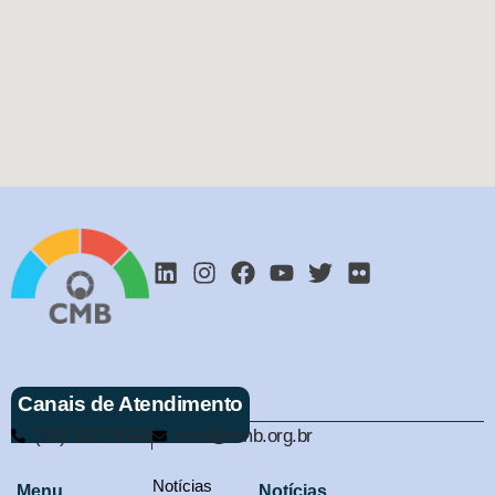
Canais de Atendimento
(61) 3321-9563
cmb@cmb.org.br
Notícias
Menu
Notícias