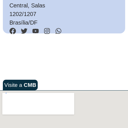
Central, Salas
1202/1207
Brasília/DF
Visite a
CMB