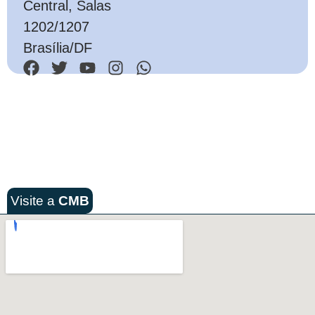
Central, Salas
1202/1207
Brasília/DF
Visite a
CMB