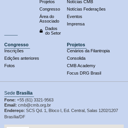
Projetos
Notícias CMB
Congresso
Notícias Federações
Área do
Eventos
Associado
Imprensa
Dados
do Setor
Congresso
Projetos
Inscrições
Cenários da Filantropia
Edições anteriores
Consolida
Fotos
CMB Academy
Focus DRG Brasil
Sede
Brasília
Fone:
+55 (61) 3321-9563
Email:
cmb@cmb.org.br
Endereço:
SCS Qd. 1, Bloco I, Ed. Central, Salas 1202/1207
Brasília/DF