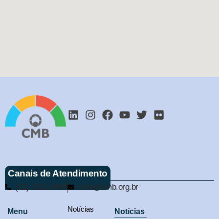
Canais de Atendimento
(61) 3321-9563
cmb@cmb.org.br
Notícias
Menu
Notícias