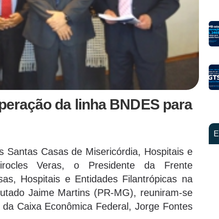
operação da linha BNDES para
E
 Santas Casas de Misericórdia, Hospitais e
Mirocles Veras, o Presidente da Frente
s, Hospitais e Entidades Filantrópicas na
putado Jaime Martins (PR-MG), reuniram-se
e da Caixa Econômica Federal, Jorge Fontes