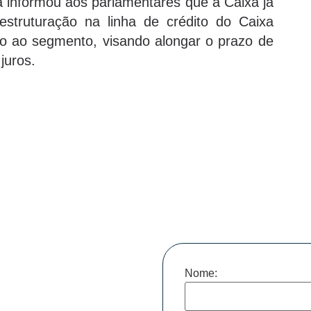
 informou aos parlamentares que a Caixa já
struturação na linha de crédito do Caixa
o ao segmento, visando alongar o prazo de
juros.
Nome: