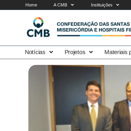
Home
A CMB
Instituições
Notícias
Projetos
Materiais