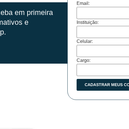
Email:
eba em primeira
mativos e
Instituição:
p.
Celular:
Cargo: