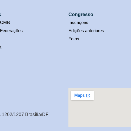
s
Congresso
s CMB
Inscrições
 Federações
Edições anteriores
Fotos
a
s 1202/1207 Brasília/DF