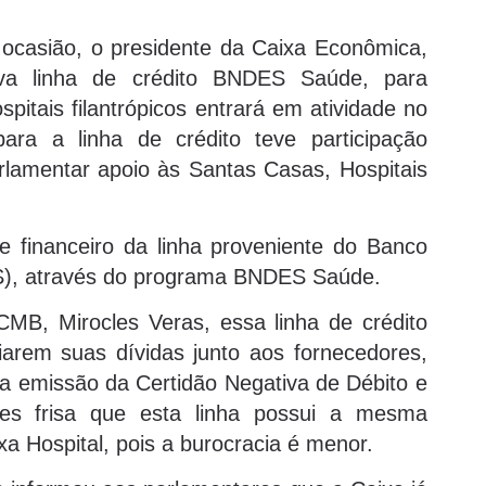
ocasião, o presidente da Caixa Econômica,
va linha de crédito BNDES Saúde, para
pitais filantrópicos entrará em atividade no
ara a linha de crédito teve participação
lamentar apoio às Santas Casas, Hospitais
e financeiro da linha proveniente do Banco
S), através do programa BNDES Saúde.
MB, Mirocles Veras, essa linha de crédito
iarem suas dívidas junto aos fornecedores,
o a emissão da Certidão Negativa de Débito e
cles frisa que esta linha possui a mesma
a Hospital, pois a burocracia é menor.