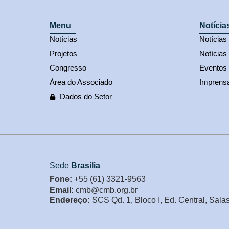
Menu
Notícia
Notícias
Notícia
Projetos
Notícias
Congresso
Eventos
Área do Associado
Imprens
Dados do Setor
Sede
Brasília
Fone:
+55 (61) 3321-9563
Email:
cmb@cmb.org.br
Endereço:
SCS Qd. 1, Bloco I, Ed. Central, Sala