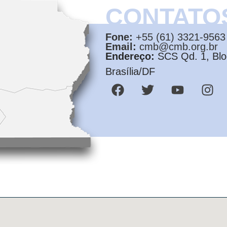
CONTATO
Fone:
+55 (61) 3321-9563
Email:
cmb@cmb.org.br
Endereço:
SCS Qd. 1, Bloc
Brasília/DF