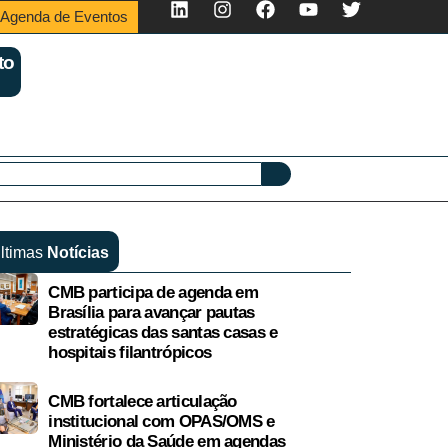
Agenda de Eventos
to
ltimas
Notícias
CMB participa de agenda em
Brasília para avançar pautas
estratégicas das santas casas e
hospitais filantrópicos
CMB fortalece articulação
institucional com OPAS/OMS e
Ministério da Saúde em agendas