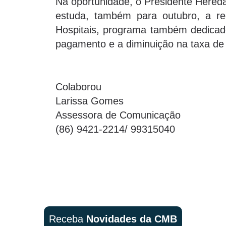
Na oportunidade, o Presidente Hereda
estuda, também para outubro, a ree
Hospitais, programa também dedicad
pagamento e a diminuição na taxa de 
Colaborou
Larissa Gomes
Assessora de Comunicação
(86) 9421-2214/ 99315040
Receba
Novidades da CMB