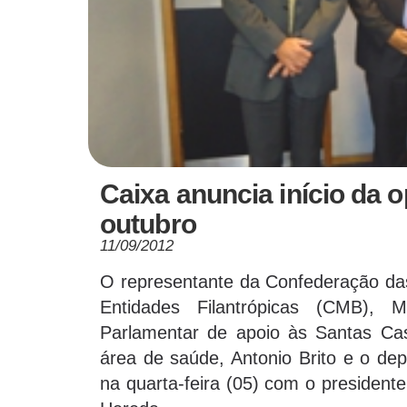
Caixa anuncia início da 
outubro
11/09/2012
O representante da Confederação das
Entidades Filantrópicas (CMB), 
Parlamentar de apoio às Santas Casa
área de saúde, Antonio Brito e o de
na quarta-feira (05) com o president