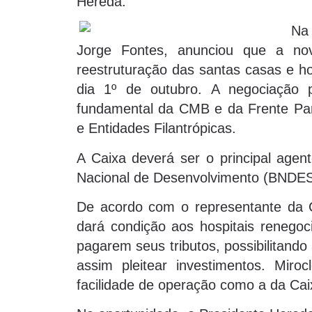
Hereda.
Na 
Jorge Fontes, anunciou que a no
reestruturação das santas casas e hos
dia 1º de outubro. A negociação p
fundamental da CMB e da Frente Par
e Entidades Filantrópicas.
A Caixa deverá ser o principal agent
Nacional de Desenvolvimento (BNDE
De acordo com o representante da C
dará condição aos hospitais renegoc
pagarem seus tributos, possibilitand
assim pleitear investimentos. Miro
facilidade de operação como a da Caix