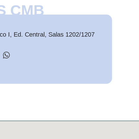
S CMB
o I, Ed. Central, Salas 1202/1207