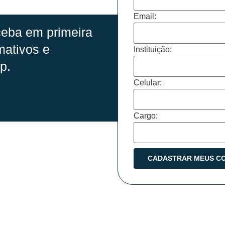
Email:
eba em primeira
mativos e
Instituição:
p.
Celular:
Cargo: