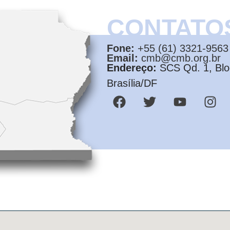
CONTATO
Fone:
+55 (61) 3321-9563
Email:
cmb@cmb.org.br
Endereço:
SCS Qd. 1, Bloc
Brasília/DF