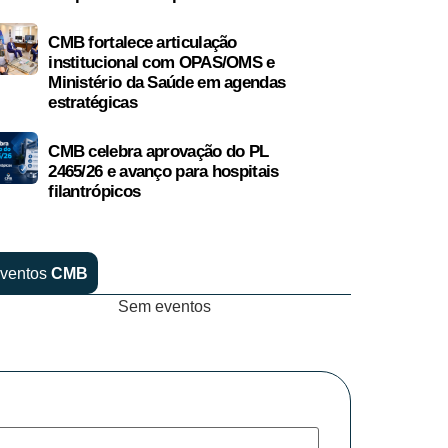
CMB fortalece articulação
institucional com OPAS/OMS e
Ministério da Saúde em agendas
estratégicas
CMB celebra aprovação do PL
2465/26 e avanço para hospitais
filantrópicos
ventos
CMB
Sem eventos