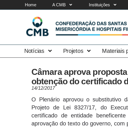
Home
A CMB
Instituições
Notícias
Projetos
Materiais
Câmara aprova proposta 
obtenção do certificado 
14/12/2017
O Plenário aprovou o substitutivo
Projeto de Lei 8327/17, do Execu
certificado de entidade beneficent
aprovação do texto do governo, com 