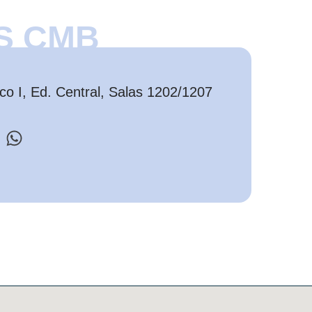
S CMB
o I, Ed. Central, Salas 1202/1207