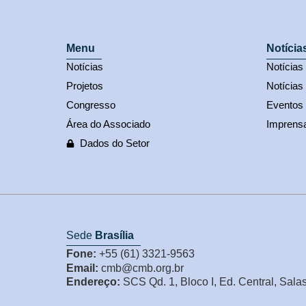
Menu
Notícia
Notícias
Notícia
Projetos
Notícias
Congresso
Eventos
Área do Associado
Imprens
Dados do Setor
Sede
Brasília
Fone:
+55 (61) 3321-9563
Email:
cmb@cmb.org.br
Endereço:
SCS Qd. 1, Bloco I, Ed. Central, Sala