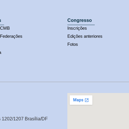
s
Congresso
s CMB
Inscrições
 Federações
Edições anteriores
Fotos
a
s 1202/1207 Brasília/DF