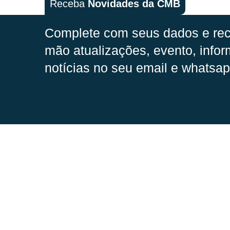
Receba
Novidades da CMB
Complete com seus dados e rec
mão
atualizações, evento, infor
notícias no seu email e whatsap