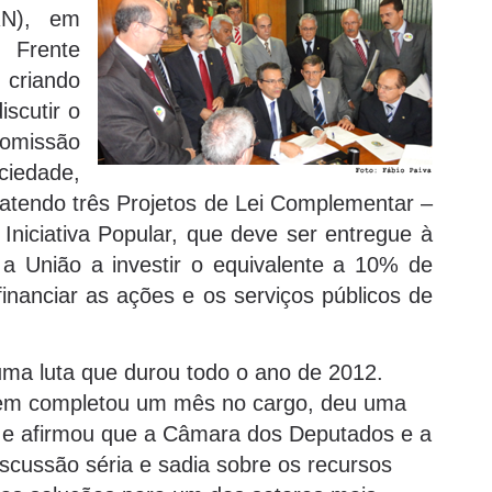
RN), em
Frente
 criando
scutir o
Comissão
ciedade,
batendo três Projetos de Lei Complementar –
 Iniciativa Popular, que deve ser entregue à
a União a investir o equivalente a 10% de
financiar as ações e os serviços públicos de
uma luta que durou todo o ano de 2012.
nem completou um mês no cargo, deu uma
r e afirmou que a Câmara dos Deputados e a
discussão séria e sadia sobre os recursos