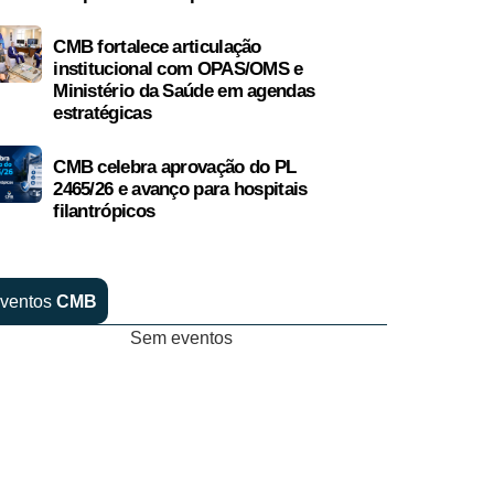
CMB fortalece articulação
institucional com OPAS/OMS e
Ministério da Saúde em agendas
estratégicas
CMB celebra aprovação do PL
2465/26 e avanço para hospitais
filantrópicos
ventos
CMB
Sem eventos