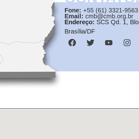
Fone:
+55 (61) 3321-9563
Email:
cmb@cmb.org.br
Endereço:
SCS Qd. 1, Bloc
Brasília/DF