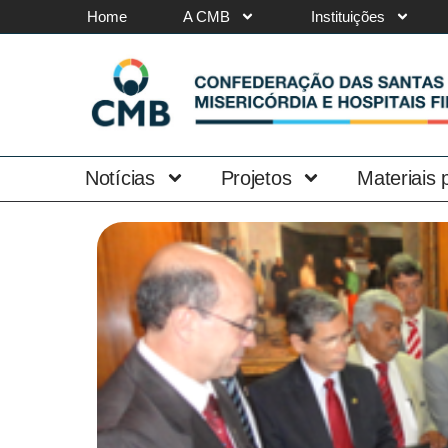
Home
A CMB
Instituições
Notícias
Projetos
Materiais