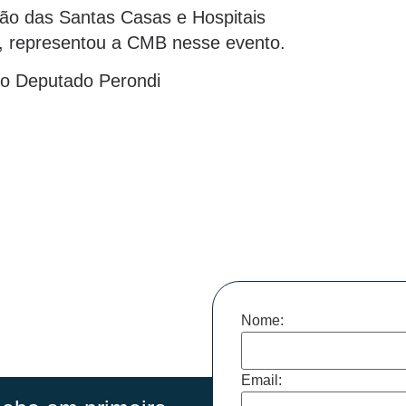
ção das Santas Casas e Hospitais
, representou a CMB nesse evento.
do Deputado Perondi
Nome:
Email: