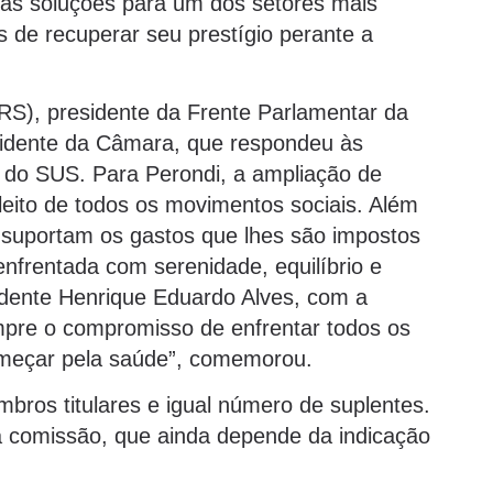
 as soluções para um dos setores mais
es de recuperar seu prestígio perante a
S), presidente da Frente Parlamentar da
esidente da Câmara, que respondeu às
s do SUS. Para Perondi, a ampliação de
leito de todos os movimentos sociais. Além
o suportam os gastos que lhes são impostos
nfrentada com serenidade, equilíbrio e
idente Henrique Eduardo Alves, com a
mpre o compromisso de enfrentar todos os
omeçar pela saúde”, comemorou.
ros titulares e igual número de suplentes.
a comissão, que ainda depende da indicação