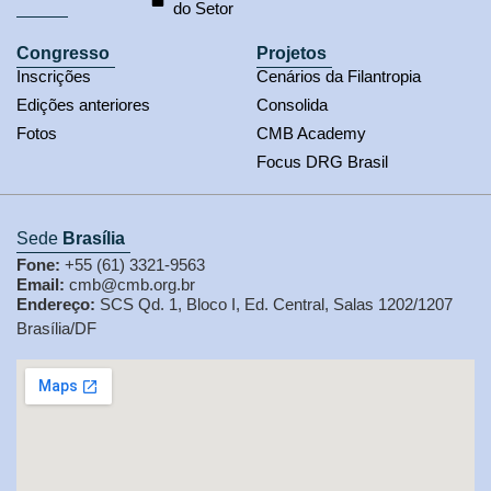
do Setor
Congresso
Projetos
Inscrições
Cenários da Filantropia
Edições anteriores
Consolida
Fotos
CMB Academy
Focus DRG Brasil
Sede
Brasília
Fone:
+55 (61) 3321-9563
Email:
cmb@cmb.org.br
Endereço:
SCS Qd. 1, Bloco I, Ed. Central, Salas 1202/1207
Brasília/DF