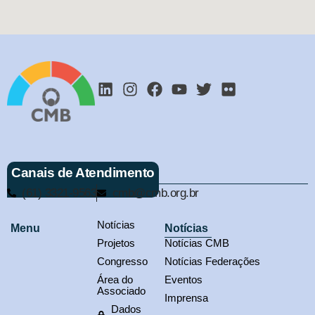
Canais de Atendimento
(61) 3321-9563
cmb@cmb.org.br
Notícias
Menu
Notícias
Projetos
Notícias CMB
Congresso
Notícias Federações
Área do
Eventos
Associado
Imprensa
Dados