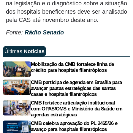
na legislação e o diagnóstico sobre a situação
dos hospitais beneficentes deve ser analisado
pela CAS até novembro deste ano.
Fonte:
Rádio Senado
Últimas
Notícias
Mobilização da CMB fortalece linha de
crédito para hospitais filantrópicos
CMB participa de agenda em Brasília para
avançar pautas estratégicas das santas
casas e hospitais filantrópicos
CMB fortalece articulação institucional
com OPAS/OMS e Ministério da Saúde em
agendas estratégicas
CMB celebra aprovação do PL 2465/26 e
avanço para hospitais filantrópicos