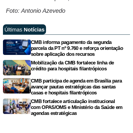
Foto: Antonio Azevedo
Últimas
Notícias
CMB informa pagamento da segunda
parcela da PT nº 9.760 e reforça orientação
sobre aplicação dos recursos
Mobilização da CMB fortalece linha de
crédito para hospitais filantrópicos
CMB participa de agenda em Brasília para
avançar pautas estratégicas das santas
casas e hospitais filantrópicos
CMB fortalece articulação institucional
com OPAS/OMS e Ministério da Saúde em
agendas estratégicas