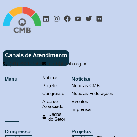
Canais de Atendimento
(61) 3321-9563
cmb@cmb.org.br
Notícias
Menu
Notícias
Projetos
Notícias CMB
Congresso
Notícias Federações
Área do
Eventos
Associado
Imprensa
Dados
do Setor
Congresso
Projetos