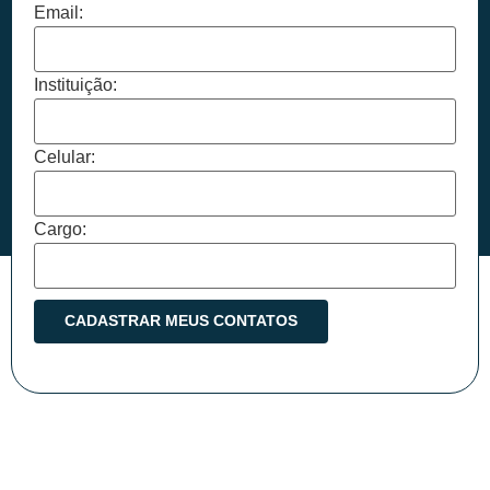
Email:
Instituição:
Celular:
Cargo: