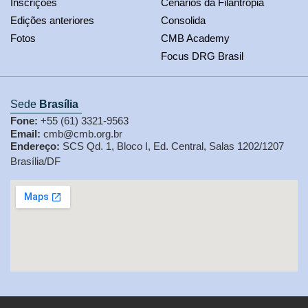
Inscrições
Cenários da Filantropia
Edições anteriores
Consolida
Fotos
CMB Academy
Focus DRG Brasil
Sede
Brasília
Fone:
+55 (61) 3321-9563
Email:
cmb@cmb.org.br
Endereço:
SCS Qd. 1, Bloco I, Ed. Central, Salas 1202/1207
Brasília/DF