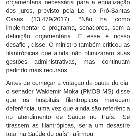
orçamentária necessária para a equalização
dos juros, previsto pela Lei do Pró-Santas
Casas (13.479/2017). “Não há como
implementar o programa, senadores, sem a
definição orçamentária. E esse é nosso
desafio”, disse. O ministro também criticou as
filantrópicas que ainda não otimizaram suas
gestões administrativas, mas continuam
pedindo mais recursos.
Antes de começar a votação da pauta do dia,
o senador Waldemir Moka (PMDB-MS) disse
que os hospitais filantrópicos merecem
deferência, uma vez que ainda são referência
no atendimento de Saúde no País. “Se
tirassem as filantrópicas, seria um desastre
total na Saúde do país”, afirmou.