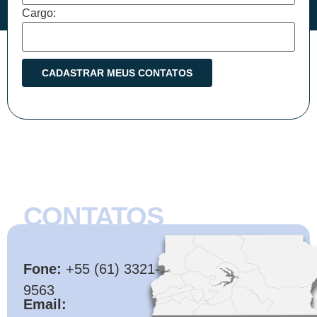
Cargo:
CONTATOS
CMB
Fone:
+55 (61) 3321-
9563
Email: