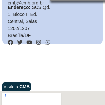
cmb@cmb.org.br
Endereço:
SCS Qd.
1, Bloco I, Ed.
Central, Salas
1202/1207
Brasília/DF
Visite a
CMB