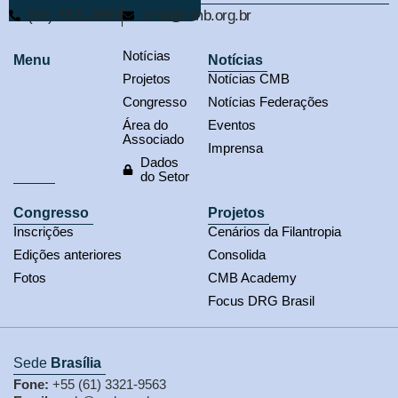
(61) 3321-9563
cmb@cmb.org.br
Notícias
Menu
Notícias
Projetos
Notícias CMB
Congresso
Notícias Federações
Área do
Eventos
Associado
Imprensa
Dados
do Setor
Congresso
Projetos
Inscrições
Cenários da Filantropia
Edições anteriores
Consolida
Fotos
CMB Academy
Focus DRG Brasil
Sede
Brasília
Fone:
+55 (61) 3321-9563