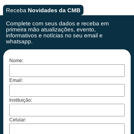
Receba
Novidades da CMB
Complete com seus dados e receba em
primeira mão
atualizações, evento,
informativos e notícias no seu email e
whatsapp.
Nome:
Email:
Instituição:
Celular: