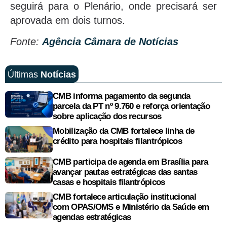
seguirá para o Plenário, onde precisará ser
aprovada em dois turnos.
Fonte:
Agência Câmara de Notícias
Últimas
Notícias
CMB informa pagamento da segunda
parcela da PT nº 9.760 e reforça orientação
sobre aplicação dos recursos
Mobilização da CMB fortalece linha de
crédito para hospitais filantrópicos
CMB participa de agenda em Brasília para
avançar pautas estratégicas das santas
casas e hospitais filantrópicos
CMB fortalece articulação institucional
com OPAS/OMS e Ministério da Saúde em
agendas estratégicas