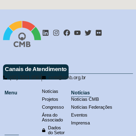
Canais de Atendimento
(61) 3321-9563
cmb@cmb.org.br
Notícias
Menu
Notícias
Projetos
Notícias CMB
Congresso
Notícias Federações
Área do
Eventos
Associado
Imprensa
Dados
do Setor