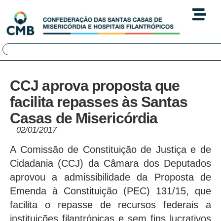
CCJ aprova proposta que
facilita repasses às Santas
Casas de Misericórdia
02/01/2017
A Comissão de Constituição de Justiça e de
Cidadania (CCJ) da Câmara dos Deputados
aprovou a admissibilidade da Proposta de
Emenda à Constituição (PEC) 131/15, que
facilita o repasse de recursos federais a
instituições filantrópicas e sem fins lucrativos