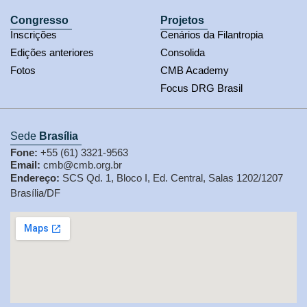
Congresso
Projetos
Inscrições
Cenários da Filantropia
Edições anteriores
Consolida
Fotos
CMB Academy
Focus DRG Brasil
Sede
Brasília
Fone:
+55 (61) 3321-9563
Email:
cmb@cmb.org.br
Endereço:
SCS Qd. 1, Bloco I, Ed. Central, Salas 1202/1207
Brasília/DF