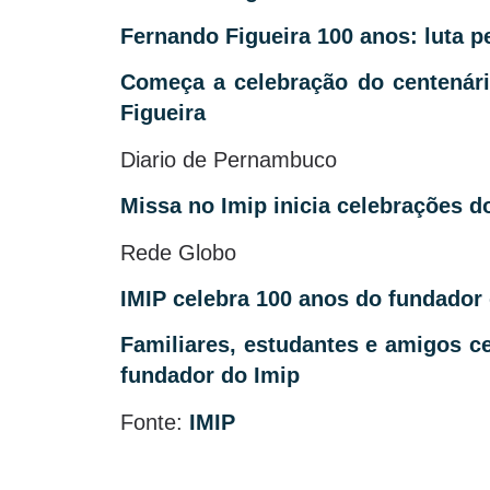
Fernando Figueira 100 anos: luta p
Começa a celebração do centenár
Figueira
Diario de Pernambuco
Missa no Imip inicia celebrações d
Rede Globo
IMIP celebra 100 anos do fundador
Familiares, estudantes e amigos c
fundador do Imip
Fonte:
IMIP