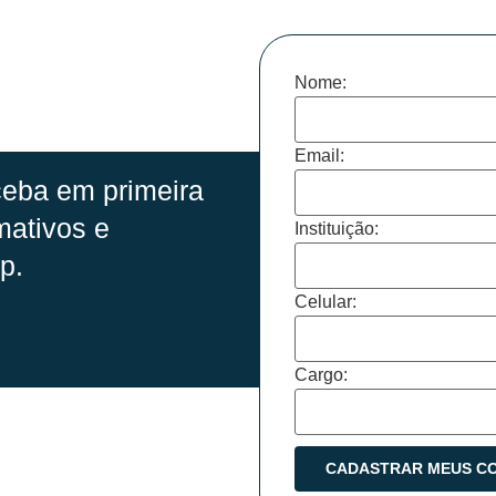
Nome:
Email:
eba em primeira
mativos e
Instituição:
p.
Celular:
Cargo: