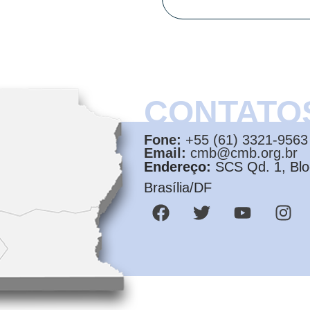
CONTATO
Fone:
+55 (61) 3321-9563
Email:
cmb@cmb.org.br
Endereço:
SCS Qd. 1, Bloc
Brasília/DF