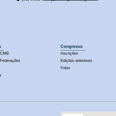
s
Congresso
s CMB
Inscrições
 Federações
Edições anteriores
Fotos
a