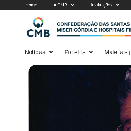
Home
A CMB
Instituições
Notícias
Projetos
Materiais