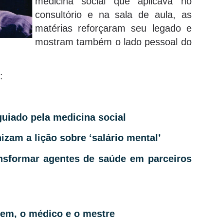
medicina social que aplicava no
consultório e na sala de aula, as
matérias reforçaram seu legado e
mostram também o lado pessoal do
:
guiado pela medicina social
izam a lição sobre ‘salário mental’
ansformar agentes de saúde em parceiros
mem, o médico e o mestre