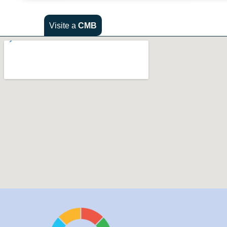
Visite a
CMB