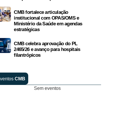
CMB fortalece articulação
institucional com OPAS/OMS e
Ministério da Saúde em agendas
estratégicas
CMB celebra aprovação do PL
2465/26 e avanço para hospitais
filantrópicos
ventos
CMB
Sem eventos