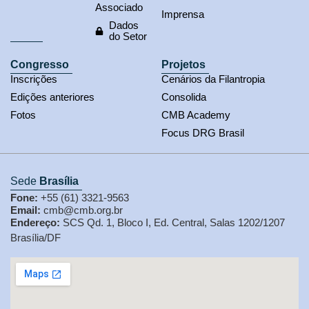
Associado
Imprensa
Dados
do Setor
Congresso
Projetos
Inscrições
Cenários da Filantropia
Edições anteriores
Consolida
Fotos
CMB Academy
Focus DRG Brasil
Sede
Brasília
Fone:
+55 (61) 3321-9563
Email:
cmb@cmb.org.br
Endereço:
SCS Qd. 1, Bloco I, Ed. Central, Salas 1202/1207
Brasília/DF