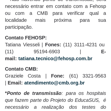
necessário entrar em contato com a Fehosp
ou com a CMB para verificar qual a
localidade mais próxima para sua
participação.
Contato FEHOSP:
Tatiana Viesseli |
Fones:
(11) 3111-4231 ou
(11) 95194-6903 |
E-
mail:
tatiana.tecnico@fehosp.com.br
Contato CMB:
Graziele Costa |
Fone:
(61) 3321-9563
|
Email:
atendimento@cmb.org.br
*
Ponto de transmissão
: para os hospitais
que fazem parte do Projeto do EducaSUS, é
necessário a realização dos testes do