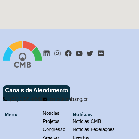
Canais de Atendimento
(61) 3321-9563
cmb@cmb.org.br
Notícias
Menu
Notícias
Projetos
Notícias CMB
Congresso
Notícias Federações
Área do
Eventos