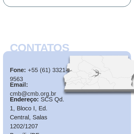
CONTATOS
CMB
Fone:
+55 (61) 3321-
9563
Email:
cmb@cmb.org.br
Endereço:
SCS Qd.
1, Bloco I, Ed.
Central, Salas
1202/1207