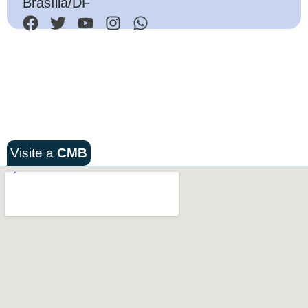
Brasília/DF
Visite a
CMB