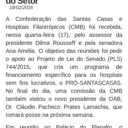
do Setor
18/02/2016
A Confederação das Santas Casas e
Hospitais Filantrópicos (CMB) foi recebida,
nessa quarta-feira (17), pelo assessor da
presidente Dilma Rousseff e pela senadora
Ana Amélia. O objetivo das reuniões foi pedir
o apoio ao Projeto de Lei do Senado (PLS)
744/2015, que cria um programa de
financiamento específico para os hospitais
sem fins lucrativos, o PRÓ-SANTASCASAS.
No final do dia, uma comissão da CMB
também visitou o novo presidente da OAB,
Dr. Cláudio Pacheco Prates Lamachia, que
tomará posse na próxima semana.
Em reunião no Palácio do Planalto, o