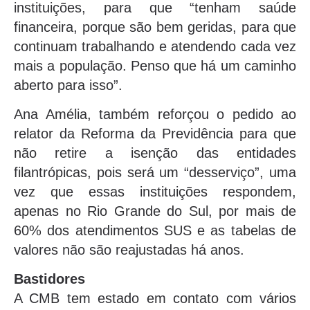
instituições, para que “tenham saúde
financeira, porque são bem geridas, para que
continuam trabalhando e atendendo cada vez
mais a população. Penso que há um caminho
aberto para isso”.
Ana Amélia, também reforçou o pedido ao
relator da Reforma da Previdência para que
não retire a isenção das entidades
filantrópicas, pois será um “desserviço”, uma
vez que essas instituições respondem,
apenas no Rio Grande do Sul, por mais de
60% dos atendimentos SUS e as tabelas de
valores não são reajustadas há anos.
Bastidores
A CMB tem estado em contato com vários