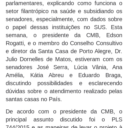
parlamentares, explicando como funciona o
setor filantrópico na saúde e subsidiando os
senadores, especialmente, com dados sobre
o papel dessas instituições no SUS. Esta
semana, o presidente da CMB, Edson
Rogatti, e o membro do Conselho Consultivo
e diretor da Santa Casa de Porto Alegre, Dr.
Julio Dornelles de Matos, estiveram com os
senadores José Serra, Lúcia Vânia, Ana
Amélia, Kátia Abreu e Eduardo Braga,
discutindo possibilidades e esclarecendo
dúvidas sobre o atendimento realizado pelas
santas casas no País.
De acordo com o presidente da CMB, o
principal assunto discutido foi o PLS
744/2015 e as maneiras de levar o projeto à