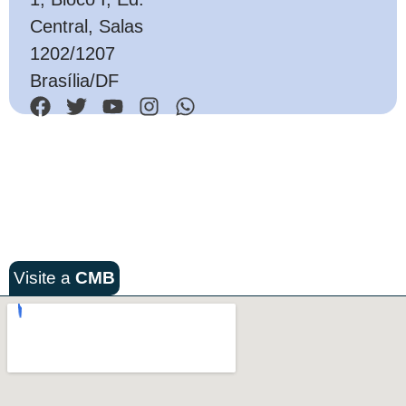
Central, Salas
1202/1207
Brasília/DF
Visite a
CMB