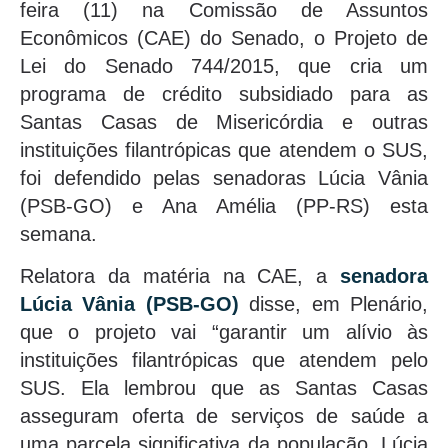
feira (11) na Comissão de Assuntos
Econômicos (CAE) do Senado, o Projeto de
Lei do Senado 744/2015, que cria um
programa de crédito subsidiado para as
Santas Casas de Misericórdia e outras
instituições filantrópicas que atendem o SUS,
foi defendido pelas senadoras Lúcia Vânia
(PSB-GO) e Ana Amélia (PP-RS) esta
semana.
Relatora da matéria na CAE, a
senadora
Lúcia Vânia (PSB-GO)
disse, em Plenário,
que o projeto vai “garantir um alívio às
instituições filantrópicas que atendem pelo
SUS. Ela lembrou que as Santas Casas
asseguram oferta de serviços de saúde a
uma parcela significativa da população. Lúcia