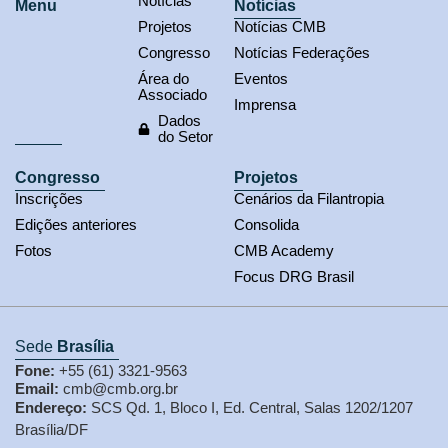
Notícias
Menu
Notícias
Projetos
Notícias CMB
Congresso
Notícias Federações
Área do
Eventos
Associado
Imprensa
Dados
do Setor
Congresso
Projetos
Inscrições
Cenários da Filantropia
Edições anteriores
Consolida
Fotos
CMB Academy
Focus DRG Brasil
Sede
Brasília
Fone:
+55 (61) 3321-9563
Email:
cmb@cmb.org.br
Endereço:
SCS Qd. 1, Bloco I, Ed. Central, Salas 1202/1207
Brasília/DF