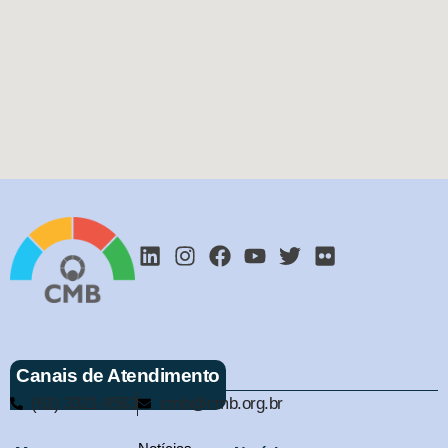
Canais de Atendimento
(61) 3321-9563
cmb@cmb.org.br