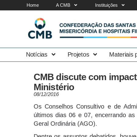
Home
A CMB
Instituições
Notícias
Projetos
Materiais
CMB discute com impacto
Ministério
08/12/2016
Os Conselhos Consultivo e de Admi
últimos dias 06 e 07, encerrando as
Geral Ordinária (AGO).
Dentre os assuntos debatidos, houve