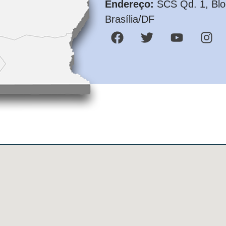
Endereço:
SCS Qd. 1, Bloc
Brasília/DF