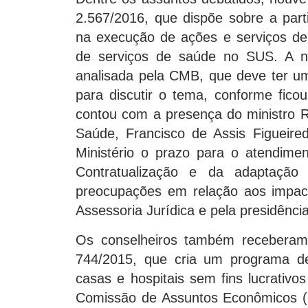
2.567/2016, que dispõe sobre a parti
na execução de ações e serviços de
de serviços de saúde no SUS. A no
analisada pela CMB, que deve ter um
para discutir o tema, conforme fic
contou com a presença do ministro R
Saúde, Francisco de Assis Figuei
Ministério o prazo para o atendimen
Contratualização e da adaptaçã
preocupações em relação aos impact
Assessoria Jurídica e pela presidênci
Os conselheiros também recebera
744/2015, que cria um programa de
casas e hospitais sem fins lucrativ
Comissão de Assuntos Econômicos (