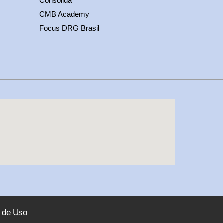
Consolida
CMB Academy
Focus DRG Brasil
 de Uso