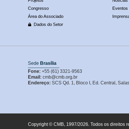
Projetos
Notícias
Congresso
Eventos
Área do Associado
Imprens
Dados do Setor
Sede
Brasília
Fone:
+55 (61) 3321-9563
Email:
cmb@cmb.org.br
Endereço:
SCS Qd. 1, Bloco I, Ed. Central, Sala
Copyright © CMB, 1997/2026. Todos os direitos r