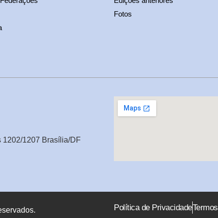
 Federações
Edições anteriores
Fotos
a
s 1202/1207 Brasília/DF
Política de Privacidade
Termos
eservados.