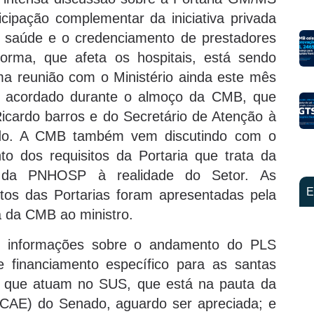
cipação complementar da iniciativa privada
 saúde e o credenciamento de prestadores
rma, que afeta os hospitais, está sendo
a reunião com o Ministério ainda este mês
ou acordado durante o almoço da CMB, que
icardo barros e do Secretário de Atenção à
redo. A CMB também vem discutindo com o
to dos requisitos da Portaria que trata da
o da PNHOSP à realidade do Setor. As
E
os das Portarias foram apresentadas pela
a da CMB ao ministro.
m informações sobre o andamento do PLS
 financiamento específico para as santas
os que atuam no SUS, que está na pauta da
CAE) do Senado, aguardo ser apreciada; e