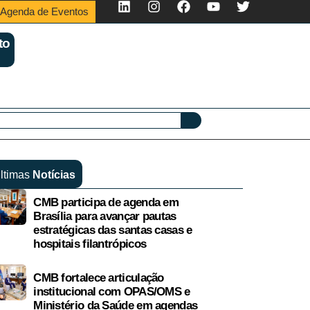
Agenda de Eventos
to
ltimas
Notícias
CMB participa de agenda em
Brasília para avançar pautas
estratégicas das santas casas e
hospitais filantrópicos
CMB fortalece articulação
institucional com OPAS/OMS e
Ministério da Saúde em agendas