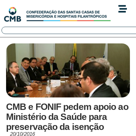
CMB e FONIF pedem apoio ao
Ministério da Saúde para
preservação da isenção
20/10/2016