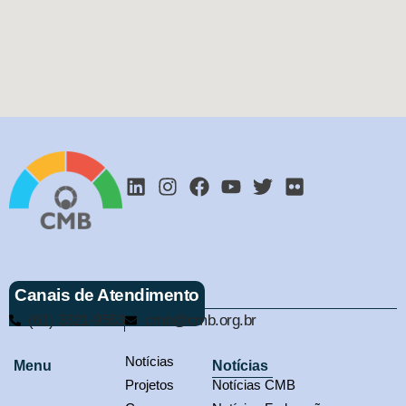
Canais de Atendimento
(61) 3321-9563
cmb@cmb.org.br
Notícias
Menu
Notícias
Projetos
Notícias CMB