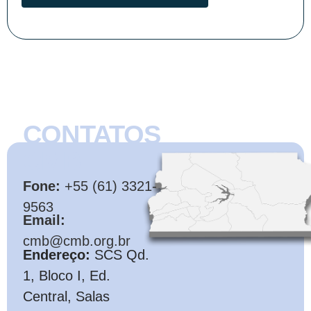
CONTATOS
CMB
Fone:
+55 (61) 3321-
9563
Email:
cmb@cmb.org.br
Endereço:
SCS Qd.
1, Bloco I, Ed.
Central, Salas