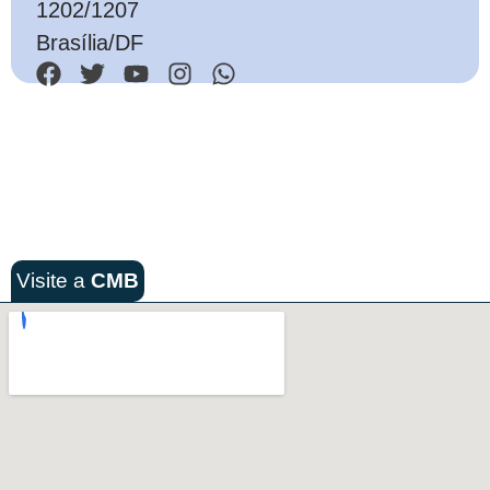
1202/1207
Brasília/DF
Visite a
CMB