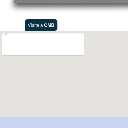
Visite a
CMB