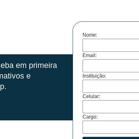
Nome:
Email:
eba em primeira
mativos e
Instituição:
p.
Celular:
Cargo: