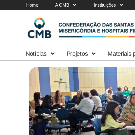
Home
A CMB
Instituições
Notícias
Projetos
Materiais