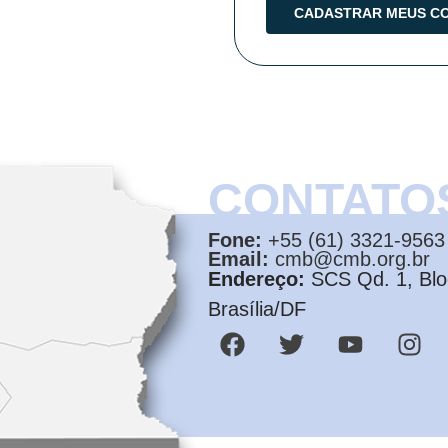
CONTATO
Fone:
+55 (61) 3321-9563
Email:
cmb@cmb.org.br
Endereço:
SCS Qd. 1, Bloc
Brasília/DF