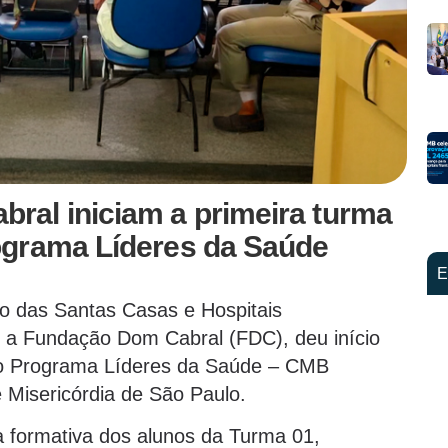
al iniciam a primeira turma
ograma Líderes da Saúde
E
ão das Santas Casas e Hospitais
m a Fundação Dom Cabral (FDC), deu início
do Programa Líderes da Saúde – CMB
 Misericórdia de São Paulo.
a formativa dos alunos da Turma 01,