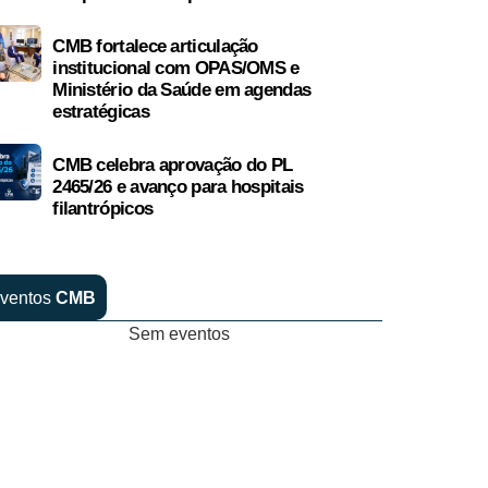
CMB fortalece articulação
institucional com OPAS/OMS e
Ministério da Saúde em agendas
estratégicas
CMB celebra aprovação do PL
2465/26 e avanço para hospitais
filantrópicos
ventos
CMB
Sem eventos