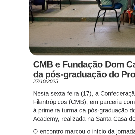
CMB e Fundação Dom Cabr
da pós-graduação do Pr
27/10/2025
Nesta sexta-feira (17), a Confederaç
Filantrópicos (CMB), em parceria co
à primeira turma da pós-graduação 
Academy, realizada na Santa Casa de
O encontro marcou o início da jornad