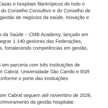
sas e hospitais filantrópicos de todo o
 do Conselho Consultivo e do Conselho de
gestão de negócios da saúde, inovação e
eres da Saúde – CMB Academy, lançado em
ntegrar 1.140 gestores das Federações,
os, fortalecendo competências em gestão,
em parceria com três instituições de
m Cabral, Universidade São Camilo e 8SR
nforme o porte das instituições
Dom Cabral seguem até novembro de 2026,
primoramento da gestão hospitalar.