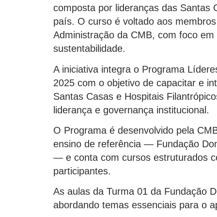
composta por lideranças das Santas Ca
país. O curso é voltado aos membros
Administração da CMB, com foco em 
sustentabilidade.
A iniciativa integra o Programa Líd
2025 com o objetivo de capacitar e i
Santas Casas e Hospitais Filantrópic
liderança e governança institucional.
O Programa é desenvolvido pela CMB 
ensino de referência — Fundação Do
— e conta com cursos estruturados co
participantes.
As aulas da Turma 01 da Fundação 
abordando temas essenciais para o a