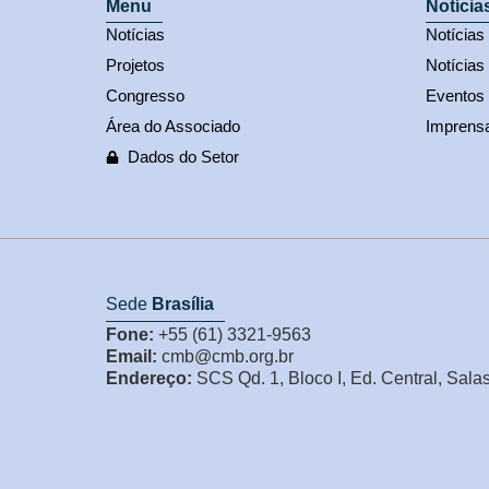
Menu
Notícia
Notícias
Notícia
Projetos
Notícias
Congresso
Eventos
Área do Associado
Imprens
Dados do Setor
Sede
Brasília
Fone:
+55 (61) 3321-9563
Email:
cmb@cmb.org.br
Endereço:
SCS Qd. 1, Bloco I, Ed. Central, Sala