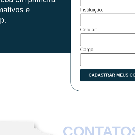
mativos e
Instituição:
p.
Celular:
Cargo:
CONTATO