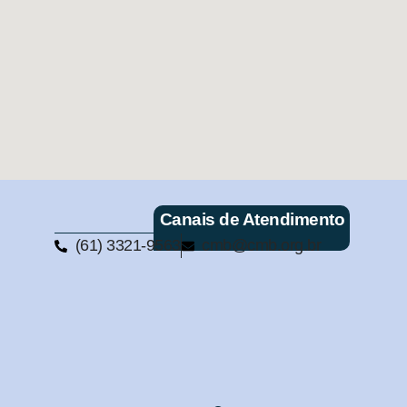
Canais de Atendimento
(61) 3321-9563
cmb@cmb.org.br