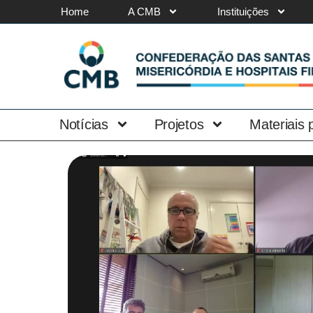
Home
A CMB
Instituições
Notícias
Projetos
Materiais