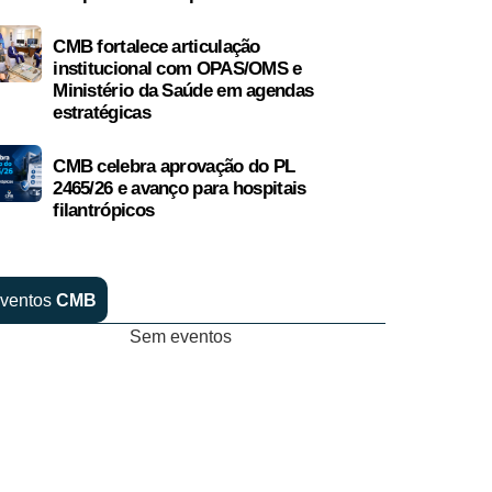
CMB fortalece articulação
institucional com OPAS/OMS e
Ministério da Saúde em agendas
estratégicas
CMB celebra aprovação do PL
2465/26 e avanço para hospitais
filantrópicos
ventos
CMB
Sem eventos