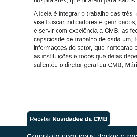
hospitalares, que ficaram paralisados
A ideia é integrar o trabalho das três
vise buscar indicadores e gerir dado
e servir com excelência a CMB, as fe
capacidade de trabalho de cada um, 
informações do setor, que nortearão 
as instituições e todos que delas de
salientou o diretor geral da CMB, Má
Receba
Novidades da CMB
Complete com seus dados e rec