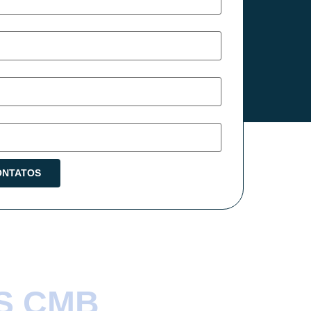
S CMB