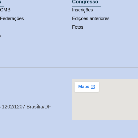
s
Congresso
s CMB
Inscrições
 Federações
Edições anteriores
Fotos
a
s 1202/1207 Brasília/DF