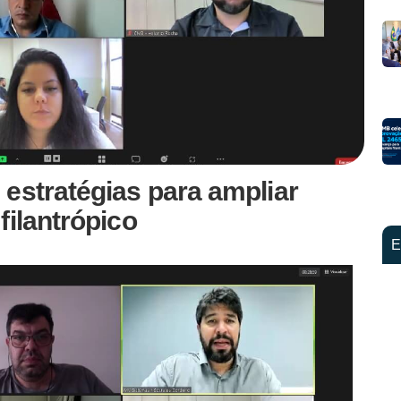
estratégias para ampliar
filantrópico
E