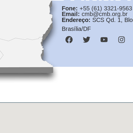
Fone:
+55 (61) 3321-9563
Email:
cmb@cmb.org.br
Endereço:
SCS Qd. 1, Bloc
Brasília/DF