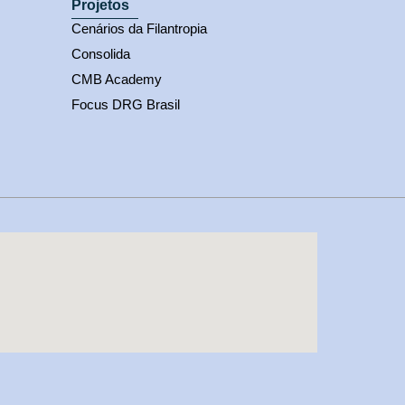
Projetos
Cenários da Filantropia
Consolida
CMB Academy
Focus DRG Brasil