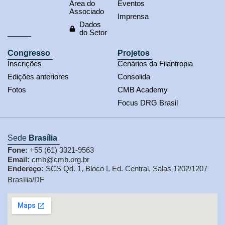
Área do
Eventos
Associado
Imprensa
Dados
do Setor
Congresso
Projetos
Inscrições
Cenários da Filantropia
Edições anteriores
Consolida
Fotos
CMB Academy
Focus DRG Brasil
Sede
Brasília
Fone:
+55 (61) 3321-9563
Email:
cmb@cmb.org.br
Endereço:
SCS Qd. 1, Bloco I, Ed. Central, Salas 1202/1207
Brasília/DF