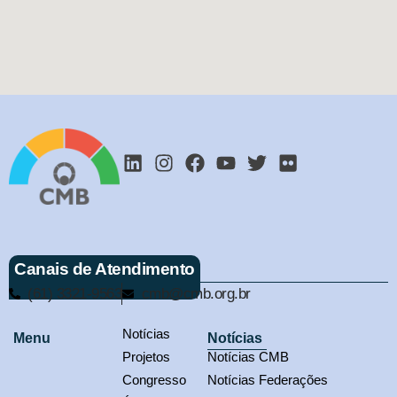
Canais de Atendimento
(61) 3321-9563
cmb@cmb.org.br
Notícias
Menu
Notícias
Projetos
Notícias CMB
Congresso
Notícias Federações