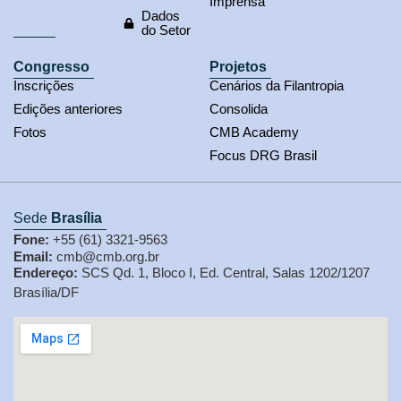
Imprensa
Dados
do Setor
Congresso
Projetos
Inscrições
Cenários da Filantropia
Edições anteriores
Consolida
Fotos
CMB Academy
Focus DRG Brasil
Sede
Brasília
Fone:
+55 (61) 3321-9563
Email:
cmb@cmb.org.br
Endereço:
SCS Qd. 1, Bloco I, Ed. Central, Salas 1202/1207
Brasília/DF