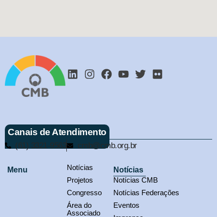
Canais de Atendimento
(61) 3321-9563
cmb@cmb.org.br
Notícias
Menu
Notícias
Projetos
Notícias CMB
Congresso
Notícias Federações
Área do
Eventos
Associado